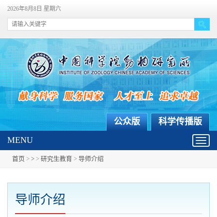
2026年8月8日 星期六
公众版
科学传播版
MENU
Toggl
navig
首页
>
>
>
研究生教育
>
导师介绍
导师介绍