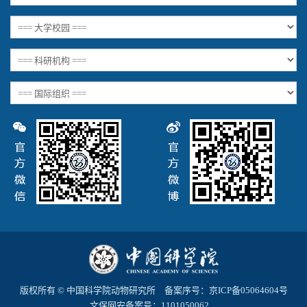
版权所有 © 中国科学院动物研究所 备案序号：
京ICP备05064604号
文保网安备案号：1101050062