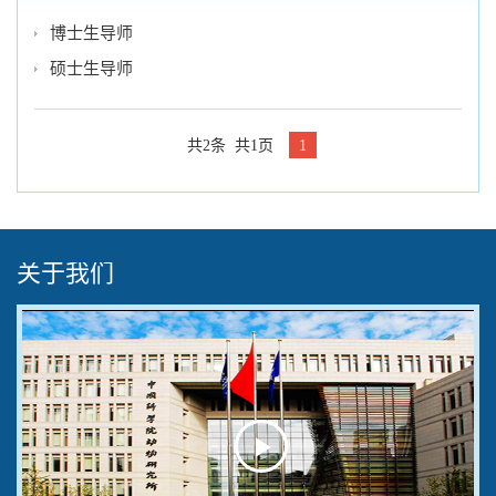
博士生导师
硕士生导师
共2条 共1页
1
关于我们
Play