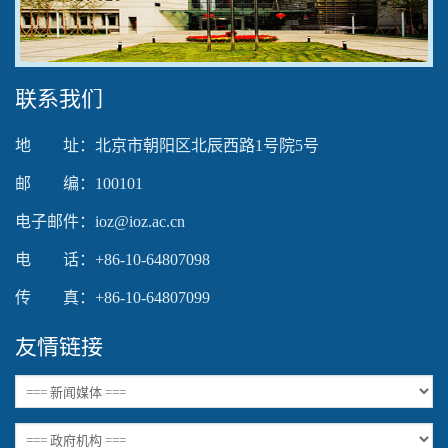
Video
联系我们
地 址：北京市朝阳区北辰西路1号院5号
邮 编：100101
电子邮件：ioz@ioz.ac.cn
电 话：+86-10-64807098
传 真：+86-10-64807099
友情链接