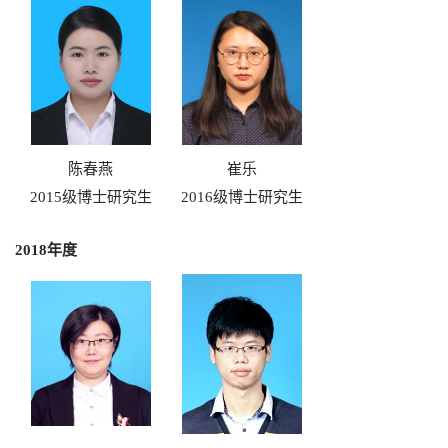
陈春燕
崔乐
2015级博士研究生
2016级博士研究生
2018年度