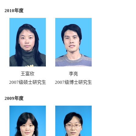
2010年度
王富欣
李亮
2007级硕士研究生
2007级博士研究生
2009年度