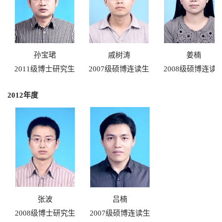
孙宝珺
戚树涛
姜楠
2011级博士研究生
2007级硕博连读生
2008级硕博连读
2012年度
张波
吕楠
2008级博士研究生
2007级硕博连读生