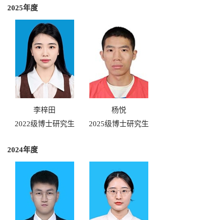
2025年度
李梓田
杨悦
2022级博士研究生
2025级博士研究生
2024年度