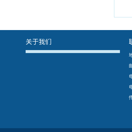
关于我们
电
电
传