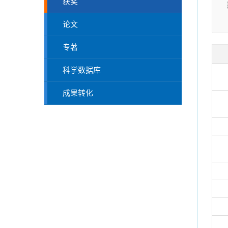
获奖
论文
专著
科学数据库
成果转化