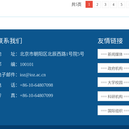
共5页
1
2
3
4
5
联系我们
友情链接
地 址：北京市朝阳区北辰西路1号院5号
邮 编：100101
子邮件：ioz@ioz.ac.cn
 话：+86-10-64807098
 真：+86-10-64807099