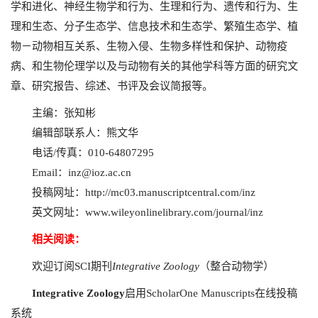
学和进化、神经生物学和行为、生理和行为、遗传和行为、生
理和生态、分子生态学、信息技术和生态学、繁殖生态学、植
物－动物相互关系、生物入侵、生物多样性和保护、动物疫
病、和生物伦理学以及与动物有关的其他学科等方面的研究文
章、研究报告、综述、书评及会议简报等。
主编：张知彬
编辑部联系人：熊文华
电话/传真：010-64807295
Email：
inz@ioz.ac.cn
投稿网址：
http://mc03.manuscriptcentral.com/inz
英文网址：
www.wileyonlinelibrary.com/journal/inz
相关阅读：
欢迎订阅SCI期刊
Integrative Zoology
（整合动物学）
Integrative Zoology
启用ScholarOne Manuscripts在线投稿
系统