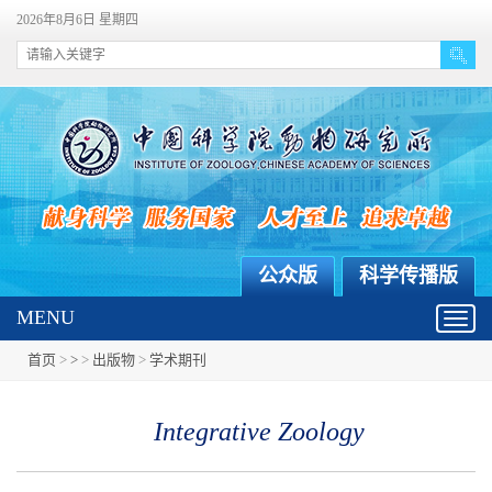
2026年8月6日 星期四
公众版
科学传播版
MENU
Toggl
navig
首页
>
>
>
出版物
>
学术期刊
Integrative Zoology