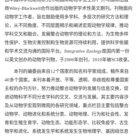
商Wiley-Blackwell合作出版的动物学学术性英文期刊。刊物面向
动物学工作者，旨在鼓励使用多学科、多层次的研究方法和理
论，从不同角度、不同层面揭示和阐述宏观动物学规律，推动
学科交叉和融合，发展整合动物学的理论和方法，为生物多样
性保护、生物灾害控制和生物资源可持续利用，提供科学依据
和学术交流沟通的国际平台。
Integrative Zoology
是国内第一份
以英文创办的动物学刊物，于2006年创刊，2010年被SCI收录。
本刊的编委由来自12个国家的知名科学家组成，稿件来自
40多个国家。本刊本着开放、平等、透明、非歧视和尊重国家
主权的办刊方针，努力推动整合动物学的发展与信息交换，促
进动物科学不同分支学科的交叉、交流与发展。其主要内容涉
及从动物学宏观到微观的各研究领域，重点栏目主要包括整合
动物学、动物进化和系统分类、动物地理、行为和社会性、发
育和生殖生育学、动物生态、功能形态学、比较免疫学、古生
物学和进化、系统发生学和系统发生生物地理学、基因组信息