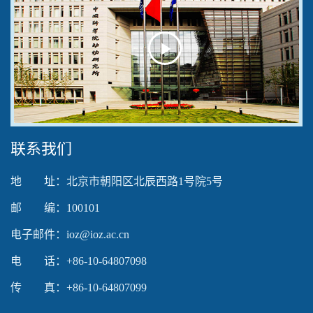
Play
Video
联系我们
地 址：北京市朝阳区北辰西路1号院5号
邮 编：100101
电子邮件：ioz@ioz.ac.cn
电 话：+86-10-64807098
传 真：+86-10-64807099