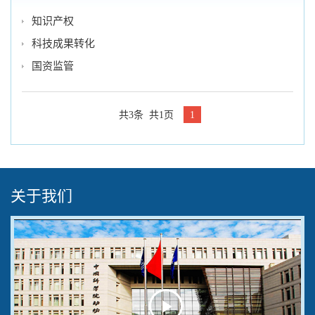
知识产权
科技成果转化
国资监管
共3条 共1页
1
关于我们