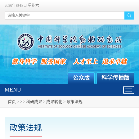
2026年8月8日 星期六
公众版
科学传播版
MENU
Toggl
navig
首页
>
>
>
科研成果
>
成果转化
>
政策法规
政策法规