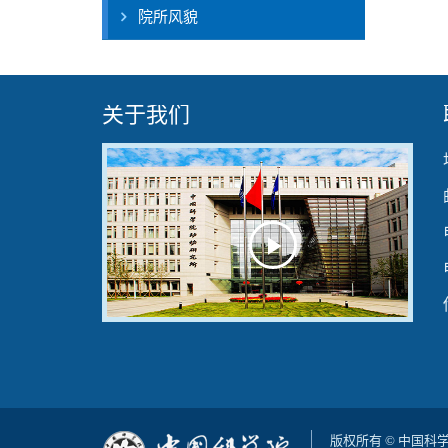
院所风貌
关于我们
Play
Video
版权所有 © 中国