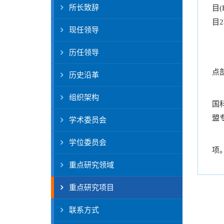
所长致辞
目
目
现任领导
历任领导
点
历史沿革
组织架构
国
盟
学术委员会
学位委员会
项
重点研究领域
重点研究项目
联系方式