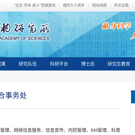
"信念·传承·奋斗"党建基地
建所九十周年
网站地图
所长信箱
成果
研究队伍
科研平台
博士后
研究生教育
合事务处
管理、网络信息服务、信息宣传、内控管理、BM管理、科普