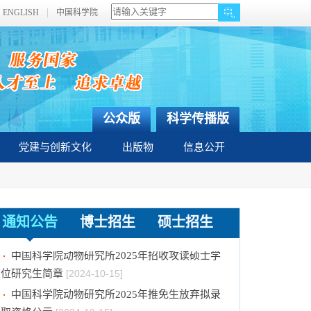
ENGLISH
中国科学院
公众版
科学传播版
党建与创新文化
出版物
信息公开
中国科学院动物研究所2025年招收攻读博士学
通知公告
博士招生
硕士招生
位研究生简章
[2024-10-21]
中国科学院动物研究所2025年招收攻读硕士学
位研究生简章
[2024-10-15]
中国科学院动物研究所2025年推免生放弃拟录
取资格公示
[2024-10-15]