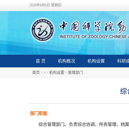
2026年8月6日 星期四
首 页
机构概况
机构设置
科研
首页
>
>
>
机构设置
>
管理部门
综
部门职能
综合管理部门。负责综合协调、所务管理、档案