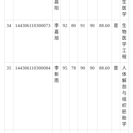
晨
生
阳
医
学
34
144306110300073
李
92
80
91
90
88.60
是
生
嘉
物
旭
医
学
工
程
35
144306110300084
李
95
78
90
90
88.60
是
人
新
体
雨
解
剖
与
组
织
胚
胎
学