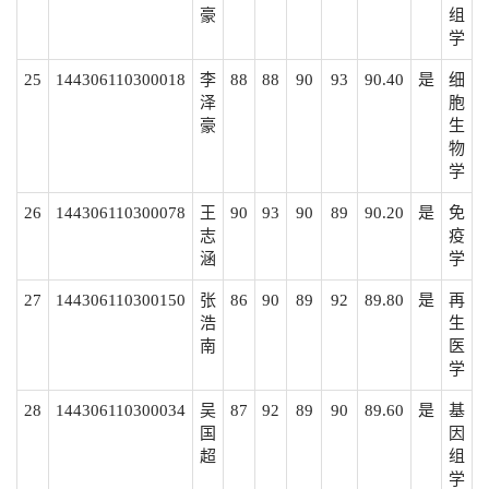
豪
组
学
25
144306110300018
李
88
88
90
93
90.40
是
细
泽
胞
豪
生
物
学
26
144306110300078
王
90
93
90
89
90.20
是
免
志
疫
涵
学
27
144306110300150
张
86
90
89
92
89.80
是
再
浩
生
南
医
学
28
144306110300034
吴
87
92
89
90
89.60
是
基
国
因
超
组
学