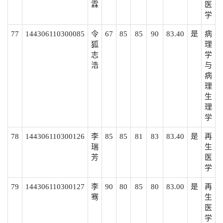
霖
医
学
77
144306110300085
令
67
85
85
90
83.40
是
病
狐
理
志
学
浩
与
病
理
生
理
学
78
144306110300126
李
85
85
81
83
83.40
是
再
瑞
生
芳
医
学
79
144306110300127
李
90
80
85
80
83.00
是
再
骞
生
医
学