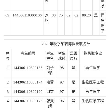
娅
医
学
89
144306110300106
刘
80
75
82
82
80.20
是
再
杨
生
医
学
2026年秋季硕转博拟录取名单
序
考生编号
考生
考生
是否
拟录取专业
号
姓名
成绩
录取
1
144306110300183
刘子
98
是
再生医学
琛
2
144306110300174
毛蕾
97
是
生物医学工程
3
144306110300190
周杰
97
是
再生医学
4
144306110300173
张雯
96
是
生物医学工程
婧