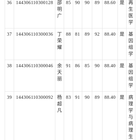
36
144306110300128
邵
85
90
90
89
88.60
是
再
明
生
广
医
学
37
144306110300036
丁
88
81
89
92
88.40
是
基
荣
因
耀
组
学
38
144306110300046
余
91
86
85
90
88.40
是
基
天
因
丽
组
学
39
144306110300092
杨
83
91
90
89
88.40
是
病
超
理
凡
学
与
病
理
生