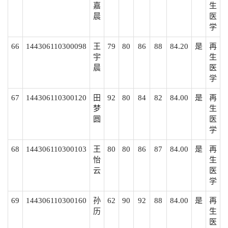
嘉
生
晨
医
学
66
144306110300098
王
79
80
86
88
84.20
是
再
宇
生
晨
医
学
67
144306110300120
田
92
80
84
82
84.00
是
再
梦
生
圆
医
学
68
144306110300103
王
80
80
86
87
84.00
是
再
怡
生
云
医
学
69
144306110300160
孙
62
90
92
88
84.00
是
再
历
生
医