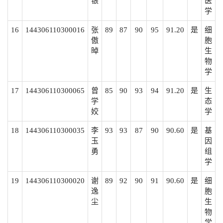
银
医
学
16
144306110300016
张
89
87
90
95
91.20
是
细
傲
胞
晫
生
物
学
17
144306110300065
曾
85
90
93
94
91.20
是
生
学
态
姣
学
18
144306110300035
李
93
93
87
90
90.60
是
基
玉
因
勇
组
学
19
144306110300020
谢
89
92
90
91
90.60
是
细
逸
胞
尘
生
物
学