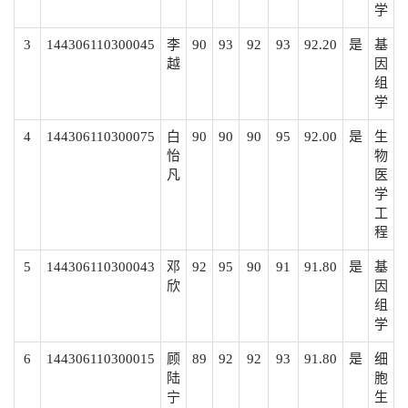
学
3
144306110300045
李
90
93
92
93
92.20
是
基
越
因
组
学
4
144306110300075
白
90
90
90
95
92.00
是
生
怡
物
凡
医
学
工
程
5
144306110300043
邓
92
95
90
91
91.80
是
基
欣
因
组
学
6
144306110300015
顾
89
92
92
93
91.80
是
细
陆
胞
宁
生