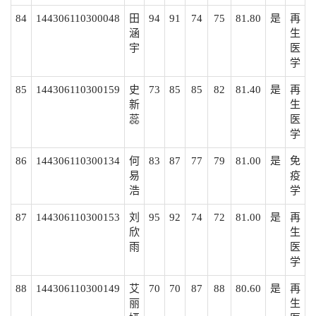
84
144306110300048
田
94
91
74
75
81.80
是
再
涵
生
宇
医
学
85
144306110300159
史
73
85
85
82
81.40
是
再
新
生
蕊
医
学
86
144306110300134
何
83
87
77
79
81.00
是
免
易
疫
浩
学
87
144306110300153
刘
95
92
74
72
81.00
是
再
欣
生
雨
医
学
88
144306110300149
艾
70
70
87
88
80.60
是
再
丽
生