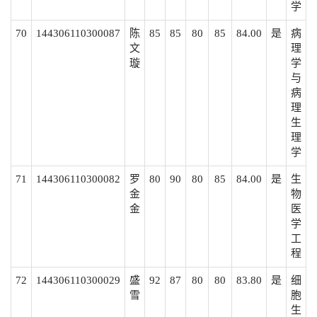
学
70
144306110300087
陈
85
85
80
85
84.00
是
病
文
理
璇
学
与
病
理
生
理
学
71
144306110300082
罗
80
90
80
85
84.00
是
生
金
物
金
医
学
工
程
72
144306110300029
盛
92
87
80
80
83.80
是
细
雪
胞
生