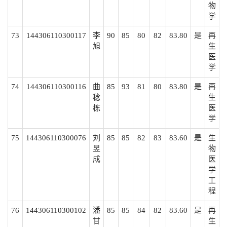
物
学
73
144306110300117
李
90
85
80
82
83.80
是
再
旭
生
医
学
74
144306110300116
曲
85
93
81
80
83.80
是
再
稔
生
栋
医
学
75
144306110300076
刘
85
85
82
83
83.60
是
生
昱
物
成
医
学
工
程
76
144306110300102
潘
85
85
84
82
83.60
是
再
甘
生