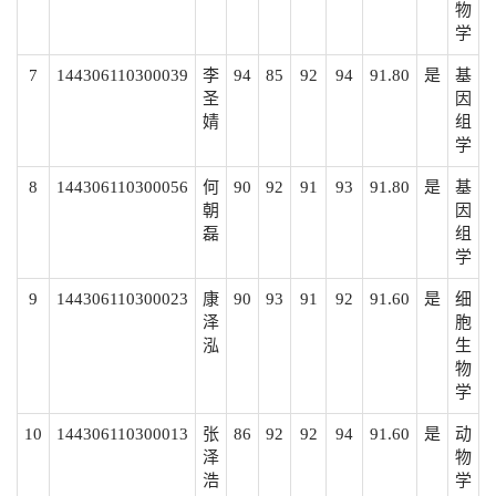
物
学
7
144306110300039
李
94
85
92
94
91.80
是
基
圣
因
婧
组
学
8
144306110300056
何
90
92
91
93
91.80
是
基
朝
因
磊
组
学
9
144306110300023
康
90
93
91
92
91.60
是
细
泽
胞
泓
生
物
学
10
144306110300013
张
86
92
92
94
91.60
是
动
泽
物
浩
学