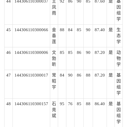
44
144306110300037
王
92
86
90
85
87.60
是
基
凤
因
雨
组
学
45
144306110300066
金
88
84
85
90
87.40
是
生
香
态
莲
学
46
144306110300006
文
85
85
86
90
87.20
是
动
勃
物
昕
学
47
144306110300017
常
84
90
86
88
87.20
是
基
昭
因
宇
组
学
48
144306110300157
石
95
76
85
88
86.40
是
基
亮
因
斌
组
学