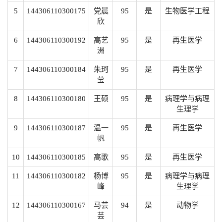
5
144306110300175
党晨
95
是
生物医学工程
欣
6
144306110300192
高艺
95
是
再生医学
洲
7
144306110300184
朱珂
95
是
再生医学
莹
8
144306110300180
王硕
95
是
病理学与病理
生理学
9
144306110300187
温一
95
是
再生医学
帆
10
144306110300185
高歌
95
是
再生医学
11
144306110300182
杨博
95
是
病理学与病理
峰
生理学
12
144306110300167
马芸
94
是
动物学
芸