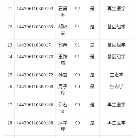
21
144306110300193
石昊
92
是
再生医学
平
22
144306110300169
郝彬
91
是
基因组学
豪
23
144306110300171
郭芮
91
是
基因组学
24
144306110300170
王跻
91
是
基因组学
亮
25
144306110300172
孙雪
90
是
生态学
26
144306110300168
周子
90
是
生态学
毅
27
144306110300186
伊若
90
是
再生医学
文
28
144306110300188
冯琴
90
是
再生医学
琴