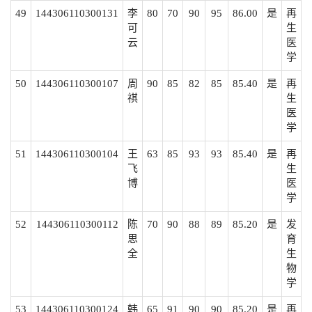
49
144306110300131
李
80
70
90
95
86.00
是
再
可
生
云
医
学
50
144306110300107
周
90
85
82
85
85.40
是
再
祺
生
医
学
51
144306110300104
王
63
85
93
93
85.40
是
再
飞
生
博
医
学
52
144306110300112
陈
70
90
88
89
85.20
是
发
思
育
全
生
物
学
53
144306110300124
韩
65
91
90
90
85.20
是
再