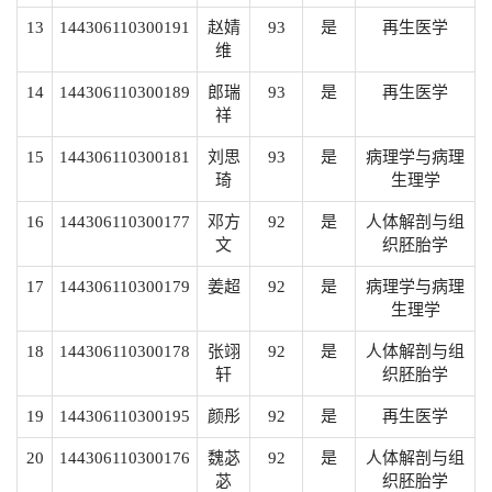
13
144306110300191
赵婧
93
是
再生医学
维
14
144306110300189
郎瑞
93
是
再生医学
祥
15
144306110300181
刘思
93
是
病理学与病理
琦
生理学
16
144306110300177
邓方
92
是
人体解剖与组
文
织胚胎学
17
144306110300179
姜超
92
是
病理学与病理
生理学
18
144306110300178
张翊
92
是
人体解剖与组
轩
织胚胎学
19
144306110300195
颜彤
92
是
再生医学
20
144306110300176
魏苾
92
是
人体解剖与组
苾
织胚胎学