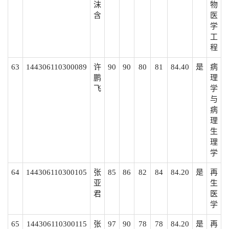
沫
物
含
医
学
工
程
63
144306110300089
许
90
90
80
81
84.40
是
病
鹏
理
飞
学
与
病
理
生
理
学
64
144306110300105
张
85
86
82
84
84.20
是
再
亚
生
君
医
学
65
144306110300115
张
97
90
78
78
84.20
是
再