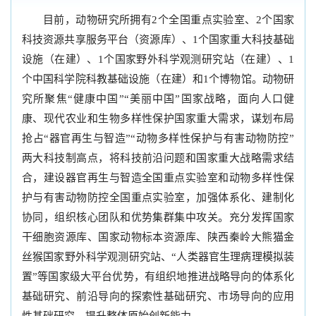
目前，动物研究所拥有2个全国重点实验室、2个国家
科技资源共享服务平台（资源库）、1个国家重大科技基础
设施（在建）、1个国家野外科学观测研究站（在建）、1
个中国科学院科教基础设施（在建）和1个博物馆。动物研
究所聚焦“健康中国”“美丽中国”国家战略，面向人口健
康、现代农业和生物多样性保护国家重大需求，谋划布局
抢占“器官再生与智造”“动物多样性保护与有害动物防控”
两大科技制高点，将科技前沿问题和国家重大战略需求结
合，建设器官再生与智造全国重点实验室和动物多样性保
护与有害动物防控全国重点实验室，加强体系化、建制化
协同，组织核心团队和优势集群集中攻关。充分发挥国家
干细胞资源库、国家动物标本资源库、陕西秦岭大熊猫金
丝猴国家野外科学观测研究站、“人类器官生理病理模拟装
置”等国家级大平台优势，有组织地推进战略导向的体系化
基础研究、前沿导向的探索性基础研究、市场导向的应用