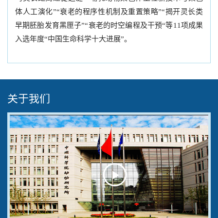
体人工演化”“衰老的程序性机制及重置策略”“揭开灵长类
早期胚胎发育黑匣子”“衰老的时空编程及干预“等11项成果
入选年度“中国生命科学十大进展”。
关于我们
Play
Video