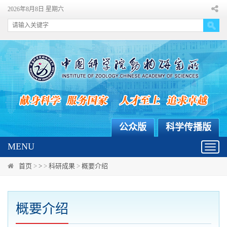
2026年8月8日 星期六
公众版
科学传播版
MENU
Toggl
navig
首页
>
>
>
科研成果
>
概要介绍
概要介绍