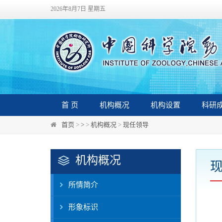
2026年8月7日 星期五
首 页
机构概况
机构设置
科研
首页
>
>
>
机构概况
>
现任领导
机构概况
所情简介
形象标识