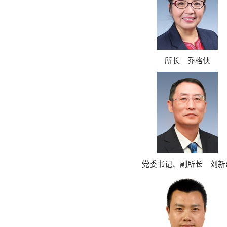
所长 乔格侠
党委书记、副所长 刘新