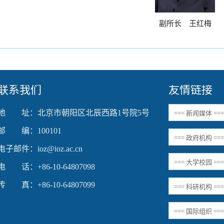
副所长 王红梅
联系我们
友情链接
地 址：北京市朝阳区北辰西路1号院5号
邮 编：100101
电子邮件：ioz@ioz.ac.cn
电 话：+86-10-64807098
传 真：+86-10-64807099