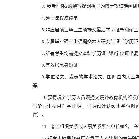
3. 参考附件2的撰写提纲撰写的博士攻读期间
4.硕士课程成绩单。
5.非应届硕士毕业生须提交最后学历证书和硕
6.应届毕业硕士生须提交本人研究生证（学历
7.所有考生均需提交本科学历证书和学位证书
8.有效居民身份证。
9.学位论文、发表的学术论文、国际国内大型
等。
10.获得境外学历人员须提交境外教育机构颁
届毕业生提供在学证明，写明预计获硕士学位时
件）。
11. 考生组织关系或人事关系所在单位签名、
12.报考少数民族高层次骨干人才计划的考生