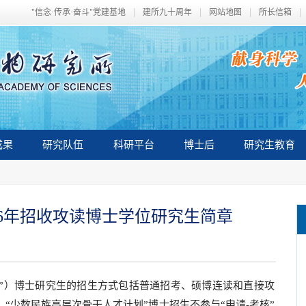
"信念·传承·奋斗"党建基地
建所九十周年
网站地图
所长信箱
成果
研究队伍
科研平台
博士后
研究生教育
26年招收攻读博士学位研究生简章
”）博士研究生的招生方式包括普通招考、硕博连读和直接攻
制；“少数民族高层次骨干人才计划”博士招生不参与“申请-考核”