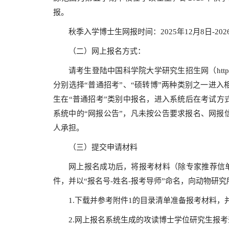
报。
秋季入学博士生网报时间：2025年12月8日-20
（二）网上报名方式：
请考生登陆中国科学院大学研究生招生网（http://ad
分别选择“普通招考”、“硕转博”两种类别之一进
生在“普通招考”类别中报名，进入系统后在考试方
系统中的“网报公告”，凡未按公告要求报名、网报
人承担。
（三）提交申请材料
网上报名成功后，将报考材料（除专家推荐信单
件，并以“报名号-姓名-报考导师”命名，向动物研
1.下载并参考附件1的目录清单准备报考材料，
2.网上报名系统生成的攻读博士学位研究生报