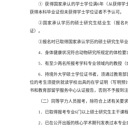
① 获得国家承认的学士学位满6年（从获得学
获得本科毕业证但未获得学士学位证者不予认可。
②国家承认学历的硕士研究生结业生（报名
证）。
③报名时已取得国家承认学历的硕士研究生毕
4．身体健康状况符合动物研究所规定的体检要
5．有至少两名所报考学科专业领域内的教授（
6．持境外大学硕士学位证书者，须通过教育部
位的考生须提供就读学校出具的在学证明（写明预
书和教育部留学服务中心认证报告，否则不予报到
（二）同等学力人员报考，除符合上述有关要
1．已取得报考专业6门以上硕士研究生主干课
2．已在公开出版的核心学术期刊发表过本专业