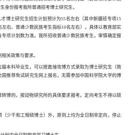
届生身份报考我所普通招考博士研究生，
干人才博士研究生招生计划预计为55名左右（其中新疆班专项15
0名左右、普通少数民族考生指标10名左右），具体以教育部实
各专项计划数为准。我所招收普通少数民族考生，审慎确定报
划相关政策与要求。
应届本科毕业生，可以按直接攻博方式录取为博士研究生（简
全国推荐免试研究生网上报名，无需参加中国科学院大学的博
读转博的，按动物研究所的具体要求报考。定向考生不得以硕
专项（少干和工程硕博士）外，原则上均为全日制非定向，停止