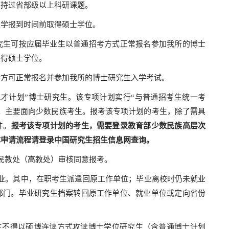
主持过省部级以上科研课题。
入学报到时间前取得硕士学位。
究生可按应届毕业生以普通招考方式正常报名参加我所的博士
取得硕士学位。
后方可正常报名并参加我所的博士研究生入学考试。
才计划”博士研究生。该专项计划实行“与普通招考生统一考
。主要面向少数民族考生。报考该专项计划的考生，除了需具
件。
报考该专项计划的考生，需要登录教育部少数民族高层次
体申请流程请登录中国研究生招生信息网查询。
民教处（高教处）审核同意报考。
业。其中，在职考生派遣回原工作单位；毕业离校时仍未就业
部门。毕业研究生档案转回原工作单位、就业单位或定向省份
生不得以硕博连读方式攻读博士学位研究生（含普通博士计划