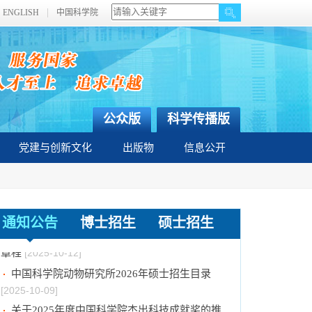
ENGLISH
中国科学院
公众版
科学传播版
党建与创新文化
出版物
信息公开
中国科学院动物研究所2026年招收攻读博士学
位研究生简章
[2025-11-13]
中国科学院动物研究所2026年硕士研究生招生
通知公告
博士招生
硕士招生
章程
[2025-10-12]
中国科学院动物研究所2026年硕士招生目录
[2025-10-09]
关于2025年度中国科学院杰出科技成就奖的推