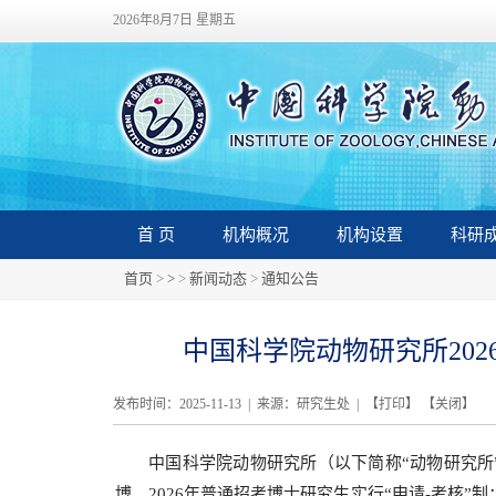
2026年8月7日 星期五
首 页
机构概况
机构设置
科研
首页
>
>
>
新闻动态
>
通知公告
中国科学院动物研究所20
发布时间：2025-11-13 | 来源：研究生处 | 【
打印
】 【
关闭
】
中国科学院动物研究所（以下简称“动物研究所
博。2026年普通招考博士研究生实行“申请-考核”