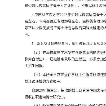
和少数民族高层次骨干人才计划），不得以硕士应
4.中国科学院大学2026年少数民族高层次骨
名左右、青海西藏班专项20名左右、民族药专项1
际下达少数民族骨干博士计划总数后国科大确定的
考。
5. 该专项计划未尽事宜，执行教育部此专项计
（五）在高校取得学术型推荐免试资格的优秀
称为直博生），已被确定录取的直博生，必须参加
士招生网报。
（六）本所全日制优秀在学硕士生报考硕博连
博连读转博的方式报考。
自2026年招生起，招收的博士研究生除国家
招收在职定向博士研究生。