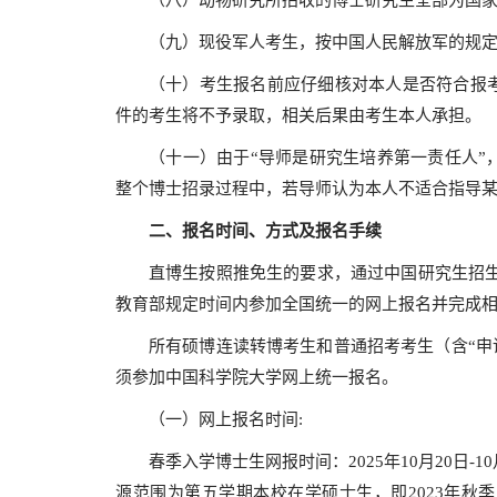
（八）动物研究所招收的博士研究生全部为国
（九）现役军人考生，按中国人民解放军的规
（十）考生报名前应仔细核对本人是否符合报
件的考生将不予录取，相关后果由考生本人承担。
（十一）由于“导师是研究生培养第一责任人”
整个博士招录过程中，若导师认为本人不适合指导
二、报名时间、方式及报名手续
直博生按照推免生的要求，通过中国研究生招生信息网“推免
教育部规定时间内参加全国统一的网上报名并完成
所有硕博连读转博考生和普通招考考生（含“申
须参加中国科学院大学网上统一报名。
（一）网上报名时间:
春季入学博士生网报时间：2025年10月20日
源范围为第五学期本校在学硕士生，即2023年秋