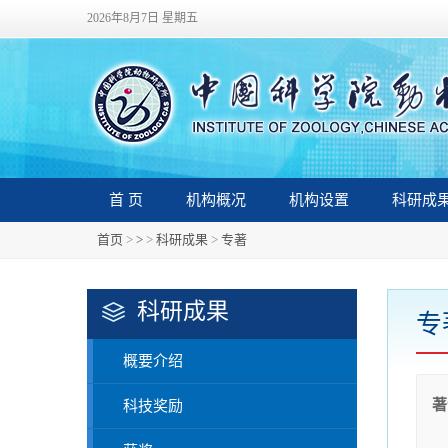
2026年8月7日 星期五
首 页
机构概况
机构设置
科研成
首页
>
>
>
科研成果
>
专著
科研成果
专
概要介绍
著
科技奖励