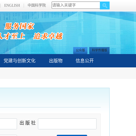
ENGLISH
中国科学院
公众版
科学传播版
党建与创新文化
出版物
信息公开
出 版 社