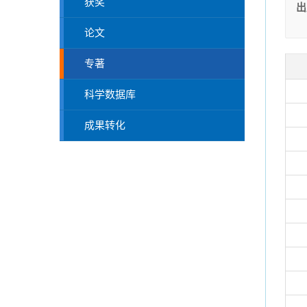
获奖
出
论文
专著
科学数据库
成果转化