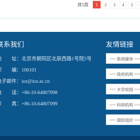
共5页
1
2
3
4
5
联系我们
友情链接
地 址：北京市朝阳区北辰西路1号院5号
邮 编：100101
子邮件：ioz@ioz.ac.cn
 话：+86-10-64807098
 真：+86-10-64807099