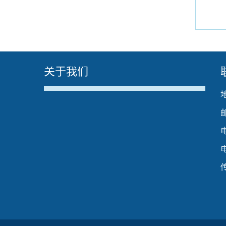
关于我们
电
电
传