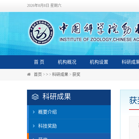
2026年8月8日 星期六
首 页
机构概况
机构设置
科研成
首页
>
>
>
科研成果
>
获奖
科研成果
获
概要介绍
科技奖励