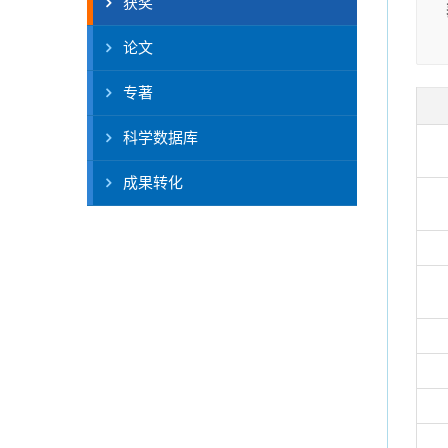
获奖
论文
专著
科学数据库
成果转化