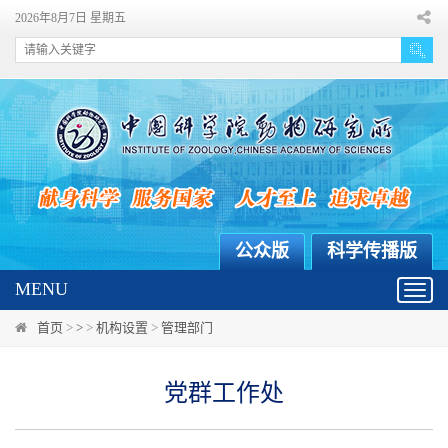
2026年8月7日 星期五
公众版
科学传播版
MENU
Toggl
navig
首页
>
>
>
机构设置
>
管理部门
党群工作处