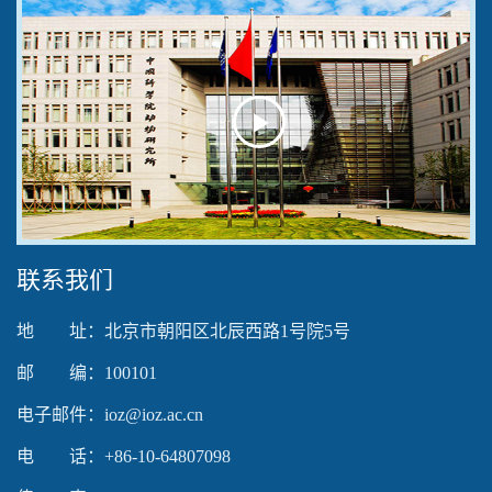
Play
Video
联系我们
地 址：北京市朝阳区北辰西路1号院5号
邮 编：100101
电子邮件：ioz@ioz.ac.cn
电 话：+86-10-64807098