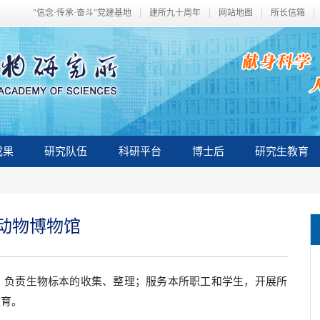
"信念·传承·奋斗"党建基地
建所九十周年
网站地图
所长信箱
成果
研究队伍
科研平台
博士后
研究生教育
动物博物馆
。负责生物标本的收集、整理；服务本所职工和学生，开展所
教育。