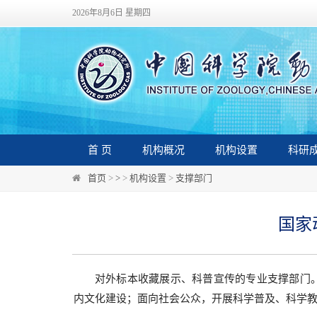
2026年8月6日 星期四
首 页
机构概况
机构设置
科研
首页
>
>
>
机构设置
>
支撑部门
国家
对外标本收藏展示、科普宣传的专业支撑部门
内文化建设；面向社会公众，开展科学普及、科学