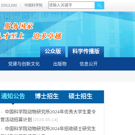
ENGLISH
中国科学院
公众版
科学传播版
党建与创新文化
出版物
信息公开
通知公告
博士招生
硕士招生
中国科学院动物研究所2024年招收博士研究生
拟录取名单公示
[2024-05-16]
中国科学院动物研究所2024年优秀大学生夏令
营活动招募计划
[2024-05-14]
中国科学院动物研究所2024年招收硕士研究生