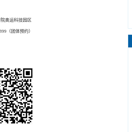
学院奥运科技园区
06899（团体预约）