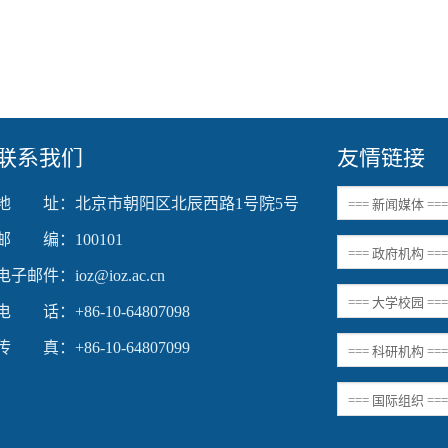
联系我们
友情链接
地 址：北京市朝阳区北辰西路1号院5号
邮 编：100101
电子邮件：ioz@ioz.ac.cn
电 话：+86-10-64807098
传 真：+86-10-64807099