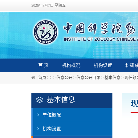
2026年8月7日 星期五
首 页
机构概况
机构设置
科研
首页
>
>
>
信息公开
>
信息公开目录
>
基本信息
>
现任领
基本信息
单位概况
机构设置