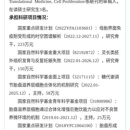
Translational Medicine, Cell Proliferation等期刊的审稿人。
在读硕士研究生3名。
承担科研项目情况：
国家重点研发计划（2022YFA1103601）：母胎界面免
疫耐受形成的时空图谱解析（2022.12-2027.11），研究骨
干，223万元
国家自然科学基金重大项目（82192872）：灵长类胚
外组织发育与反复妊娠失败（2022.01-2026.12），研究骨
干，150万元
国家自然科学基金面上项目（32171115）：糖代谢调
节胎盘滋养层细胞合体化的机制研究（2022.01-
2025.12），主持，58万元
国家自然科学基金青年科学基金项目（31800986）：
胎盘滋养层细胞通过合体化增强巨胞饮能力以应对不良营
养微环境的机制（2019.01-2021.12），主持，25万元
国家重点研发计划（2018YFC1004100）：胎盘形成