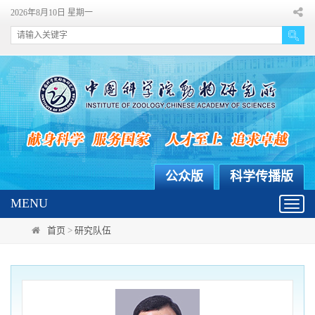
2026年8月10日 星期一
公众版
科学传播版
MENU
Toggl
navig
首页
>
研究队伍