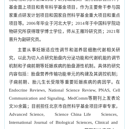
基金面上项目和青年科学基金项目，作为主要骨干参与国
家重点研发计划项目和国家自然科学基金重大项目和重点
项目等。2006年毕业于河北大学；2014年于中国科学院动
物研究所获得理学博士学位，师从王雁玲研究员；2021年
晋升为副研究员。
主要从事妊娠适应性调节和滋养层细胞代谢相关研
究，以此为切入点研究胎盘内分泌功能和代谢机能的调节
机制和子痫前期等妊娠疾病的胎盘源性机制。具体的研究
内容包括：胎盘营养传输功能单元的构建及其调控机制；
子痫前期、胎儿生长受限等重要妊娠疾病的病因学。在
Endocrine Reviews, National Science Review, PNAS, Cell
Communication and Signaling, MedComm等期刊上发表论
文30余篇；目前担任北京市自然科学基金项目评审专家，
Advanced Science, Science China Life Sciences,
International Journal of Biological Sciences, Clinical and