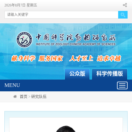
2026年8月7日 星期五
公众版
科学传播版
MENU
Toggl
navig
首页
>
研究队伍