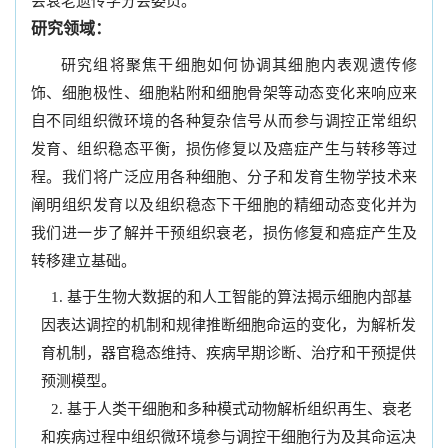
会衰老遗传学分会委员。
研究领域：
研究组将聚焦干细胞如何协调其细胞内表观遗传修
饰、细胞极性、细胞粘附和细胞骨架等动态变化来响应来
自不同组织微环境的各种复杂信号从而参与调控正常组织
发育、组织稳态平衡，损伤修复以及癌症产生与转移等过
程。我们将广泛应用各种细胞、分子和发育生物学技术来
阐明组织发育以及组织稳态下干细胞的精细动态变化并为
我们进一步了解并干预组织衰老，损伤修复和癌症产生及
转移建立基础。
基于生物大数据的和人工智能的算法揭示细胞内部基
因表达调控的机制和规律推断细胞命运的变化，为解析发
育机制，器官稳态维持、疾病早期诊断、治疗和干预提供
预测模型。
基于人类干细胞和多种模式动物解析组织再生、衰老
和疾病过程中组织微环境参与调控干细胞行为及其命运决