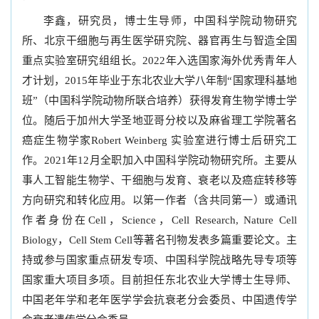
李鑫，研究员，博士生导师，中国科学院动物研究
所、北京干细胞与再生医学研究院、器官再生与智造全国
重点实验室研究组组长。2022年入选国家海外优秀青年人
才计划，2015年毕业于东北农业大学八年制“国家理科基地
班”（中国科学院动物所联合培养）获得发育生物学博士学
位。随后于加州大学圣地亚哥分校以及麻省理工学院著名
癌症生物学家Robert Weinberg 实验室进行博士后研究工
作。2021年12月全职加入中国科学院动物研究所。主要从
事人工智能生物学、干细胞与发育、衰老以及癌症转移等
方向研究和转化应用。以第一作者（含共同第一）或通讯
作者身份在Cell，Science，Cell Research, Nature Cell
Biology，Cell Stem Cell等著名刊物发表多篇重要论文。主
持或参与国家重点研发专项、中国科学院战略先导专项等
国家重大项目多项。目前担任东北农业大学博士生导师、
中国老年学和老年医学学会抗衰老分会委员、中国遗传学