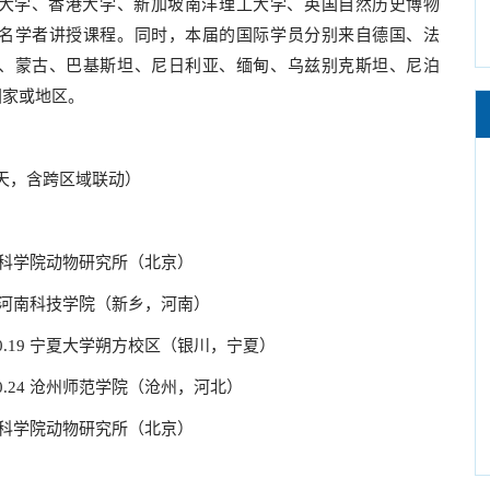
大学、香港大学、新加坡南洋理工大学、英国自然历史博物
名学者讲授课程。同时，本届的国际学员分别来自德国、法
、蒙古、巴基斯坦、尼日利亚、缅甸、乌兹别克斯坦、尼泊
国家或地区。
（共19天，含跨区域联动）
11 中国科学院动物研究所（北京）
0.15 河南科技学院（新乡，河南）
5.10.19 宁夏大学朔方校区（银川，宁夏）
.10.24 沧州师范学院（沧州，河北）
28 中国科学院动物研究所（北京）