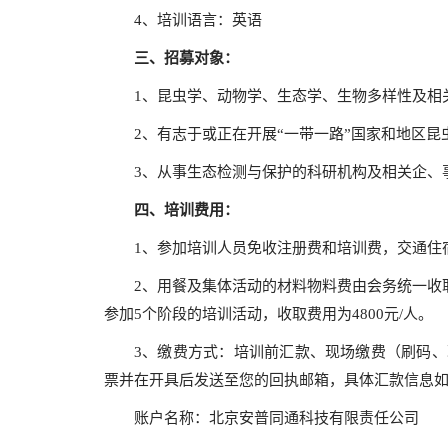
4、培训语言：英语
三、
招募对象：
1、昆虫学、动物学、生态学、生物多样性及相
2、有志于或正在开展“一带一路”国家和地区
3、从事生态检测与保护的科研机构及相关企、
四、
培训费用：
1、参加培训人员免收注册费和培训费，交通住
2、用餐及集体活动的材料物料费由会务统一收取
参加5个阶段的培训活动，收取费用为4800元/人。
3、缴费方式：培训前汇款、现场缴费（刷码、
票并在开具后发送至您的回执邮箱，具体汇款信息
账户名称：北京安普同通科技有限责任公司