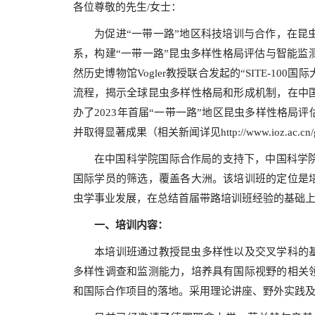
各位尊敬的先生/女士：
为促进“一带一路”地区科技培训与合作，在昆
系，构建“一带一路”昆虫多样性格局评估与智能监
然历史博物馆Vogler教授联合发起的“SITE-10
流程，揭示全球昆虫多样性格局和形成机制，在中
办了2023年首届“一带一路”地区昆虫多样性格
并取得显著成果（相关新闻详见http://www.ioz.ac.cn/gb201
在中国科学院国际合作局的支持下，中国科学院
国际学员的筛选，覆盖各大洲。该培训班的定位是
虫学事业发展，在总结首届带路培训班经验的基础
一、
培训内容：
本培训班通过教授昆虫多样性以及交叉学科的基
多样性调查和监测能力，培养具有国际视野的相关
和国际合作项目的落地。采用理论讲座、野外实践