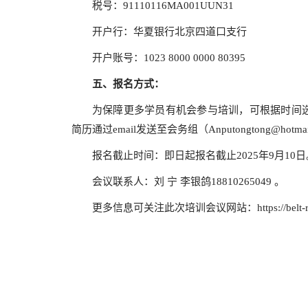
税号：91110116MA001UUN31
开户行：华夏银行北京四道口支行
开户账号：1023 8000 0000 80395
五、
报名方式：
为保障更多学员有机会参与培训，可根据时间
简历通过email发送至会务组（Anputongtong@hotmai
报名截止时间：即日起报名截止2025年9月10日
会议联系人：刘 宁 李银鸽18810265049 。
更多信息可关注此次培训会议网站：
https://belt