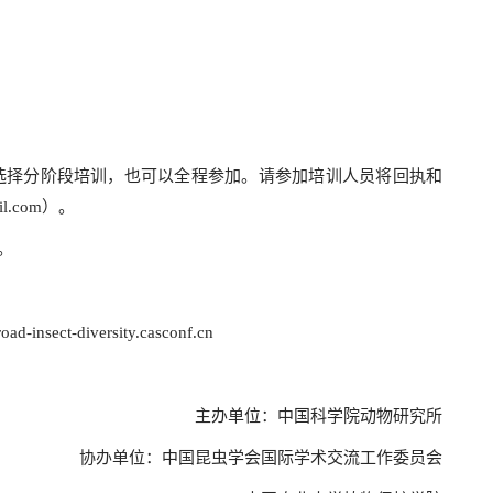
选择分阶段培训，也可以全程参加。请参加培训人员将回执和
l.com）。
。
-road-insect-diversity.casconf.cn
主办单位：中国科学院动物研究所
协办单位：中国昆虫学会国际学术交流工作委员会