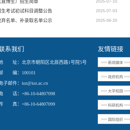
（直博生）招生简章
2025-07-10
招生考试初试科目调整公告
2025-07-03
放弃名单、补录取名单公示
2025-06-20
联系我们
友情链接
地 址：北京市朝阳区北辰西路1号院5号
邮 编：100101
电子邮件：ioz@ioz.ac.cn
电 话：+86-10-64807098
传 真：+86-10-64807099