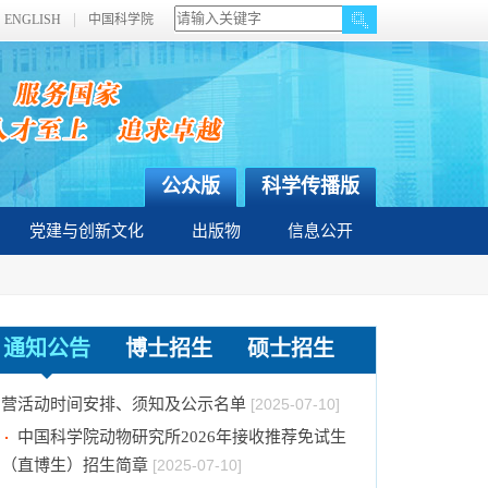
ENGLISH
中国科学院
公众版
科学传播版
党建与创新文化
出版物
信息公开
2026年招收推荐免试硕士（含直博）研究生第
一批拟录取结果公示
[2025-08-08]
通知公告
博士招生
硕士招生
中国科学院动物研究所2025年优秀大学生夏令
营活动时间安排、须知及公示名单
[2025-07-10]
中国科学院动物研究所2026年接收推荐免试生
（直博生）招生简章
[2025-07-10]
中国科学院动物研究所2026年全国硕士研究生