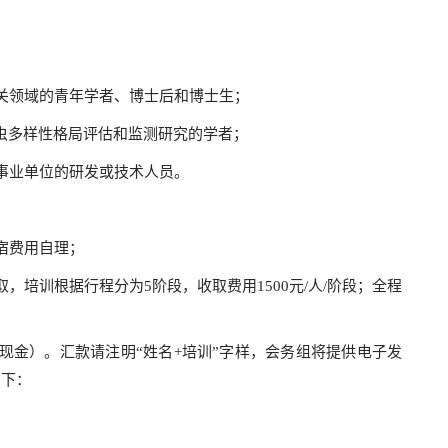
关领域的青年学者、博士后和博士生；
昆虫多样性格局评估和监测研究的学者；
事业单位的研发或技术人员。
宿费用自理；
，培训根据行程分为5阶段，收取费用1500元/人/阶段；全程
现金）。汇款请注明“姓名+培训”字样，会务组将提供电子发
如下：