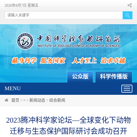
2026年8月7日 星期五
公众版
科学传播版
MENU
Toggl
navig
首页
>
>
>
新闻动态
>
综合新闻
2023腾冲科学家论坛—全球变化下动物
迁移与生态保护国际研讨会成功召开