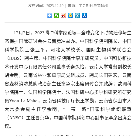
发布时间：2023-12-19 | 来源：学会期刊与文献部
12月2日，2023腾冲科学家论坛—全球变化下动物迁移与生
态保护国际研讨会在云南腾冲举办。中国科学院副院长、中国
科学院院士张亚平，河北大学校长、国际生物科学联合会
（IUBS）副主席、中国科学院院士康乐研究员，中国科协新技
术开发中心有限责任公司董事长秦久怡，云南大学常务副校长
胡金明，云南省林业和草原局党组成员、副局长田建宏，云南
省森林消防总队政治部主任童承宗出席研讨会并致辞；欧洲科
学院院士、法国科学院院士，法国科研中心多学科研究所研究
员Yvon Le Maho，云南省科技厅厅长王学勤，云南省保山市人
大常委会副主任李余明，“一带一路”国家科学组织联盟
（ANSO）主任曹京华，中国科学院科创中心副书记李彦出席会
议。