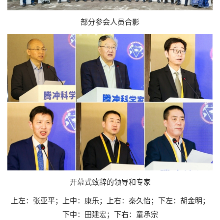
部分参会人员合影
开幕式致辞的领导和专家
上左：张亚平；上中：康乐；上右：秦久怡；下左：胡金明；
下中：田建宏；下右：童承宗