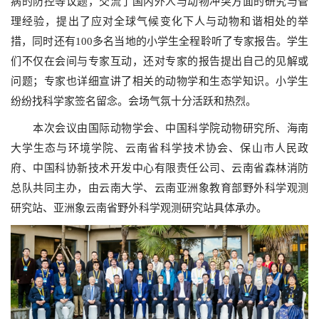
病的防控等议题，交流了国内外人与动物冲突方面的研究与管
理经验，提出了应对全球气候变化下人与动物和谐相处的举
措，同时还有100多名当地的小学生全程聆听了专家报告。学生
们不仅在会间与专家互动，还对专家的报告提出自己的见解或
问题；专家也详细宣讲了相关的动物学和生态学知识。小学生
纷纷找科学家签名留念。会场气氛十分活跃和热烈。
本次会议由国际动物学会、中国科学院动物研究所、海南
大学生态与环境学院、云南省科学技术协会、保山市人民政
府、中国科协新技术开发中心有限责任公司、云南省森林消防
总队共同主办，由云南大学、云南亚洲象教育部野外科学观测
研究站、亚洲象云南省野外科学观测研究站具体承办。