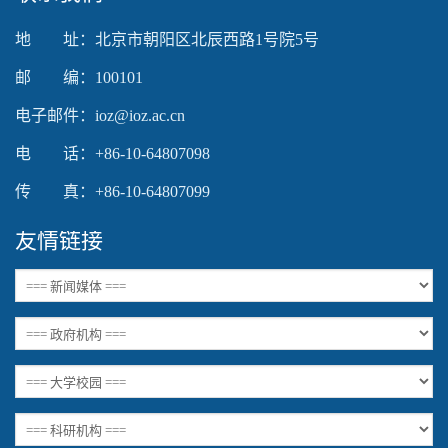
地 址：北京市朝阳区北辰西路1号院5号
邮 编：100101
电子邮件：ioz@ioz.ac.cn
电 话：+86-10-64807098
传 真：+86-10-64807099
友情链接