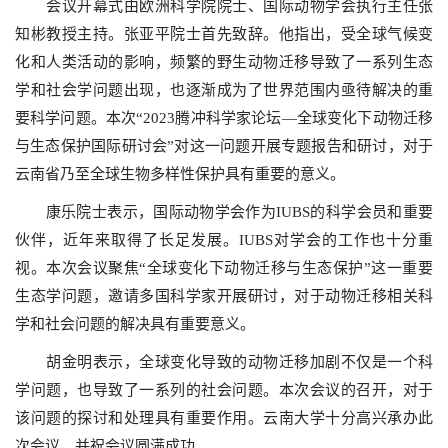
会议开幕式由欧洲科学院院士、国际动物学会执行主任张
知彬教授主持。张亚平院士首先致辞。他指出，受全球气候变
化和人类活动的影响，频繁的野生动物迁移导致了一系列生态
学和社会学问题出现，也逐渐成为了世界范围内亟待解决的重
要科学问题。本次“2023腾冲科学家论坛—全球变化下动物迁移
与生态保护国际研讨会”对这一问题开展专题报告和研讨，对于
云南省乃至全球生物多样性保护具有重要的意义。
康乐院士表示，国际动物学会作为IUBS的科学会员和重要
伙伴，近年来取得了长足发展。IUBS对学会的工作也十分重
视。本次会议聚焦“全球变化下动物迁移与生态保护”这一重要
生态学问题，邀请多国科学家开展研讨，对于动物迁移相关科
学和社会问题的解决具有重要意义。
胡金明表示，全球变化导致的动物迁移加剧不仅是一个科
学问题，也导致了一系列的社会问题。本次会议的召开，对于
该问题的探讨和处理具有重要作用。云南大学十分高兴承办此
次会议，并祝会议圆满成功。