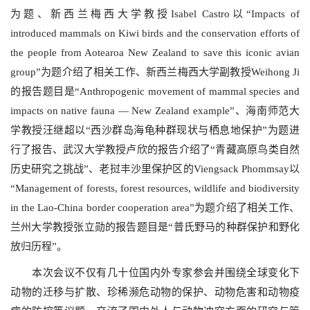
为题、新西兰梅西大学教授Isabel Castro以“Impacts of
introduced mammals on Kiwi birds and the conservation efforts of
the people from Aotearoa New Zealand to save this iconic avian
group”为题介绍了相关工作、新西兰梅西大学副教授Weihong Ji
的报告题目是“Anthropogenic movement of mammal species and
impacts on native fauna — New Zealand example”、海南师范大
学教授汪继超以“西沙群岛海龟种群现状与栖息地保护”为题进
行了报告、武汉大学教授卢欣的报告介绍了“青藏高原鸟类自然
历史研究之挑战”、老挝丰沙里保护区的Viengsack Phommsay以
“Management of forests, forest resources, wildlife and biodiversity
in the Lao-China border cooperation area”为题介绍了相关工作、
兰州大学教授张立勋的报告题目是“普氏野马的种群保护和野化
放归历程”。
本次会议不仅有几十位国内外专家参会并围绕全球变化下
动物的迁移与扩散、珍稀濒危动物的保护、动物危害和动物疫