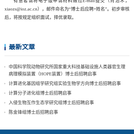
有意者请将电子版申请材料通过E-mail提交（肖治术，
xiaozs@ioz.ac.cn），邮件命名为“博士后应聘+姓名”。初步审核
后，将按规定组织面试，择优录取。
最新文章
中国科学院动物研究所国家重大科技基础设施人类器官生理
病理模拟装置（HOPE装置）博士后招聘启事
计算进化基因组学研究组实验生物学方向博士后招聘启事
计算分子进化组博士后招聘启事
入侵生物互作生态学研究组博士后招聘启事
陈金锋组博士后招聘启事