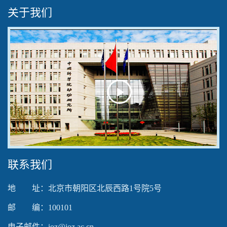
关于我们
Play
Video
联系我们
地 址：北京市朝阳区北辰西路1号院5号
邮 编：100101
电子邮件：ioz@ioz.ac.cn