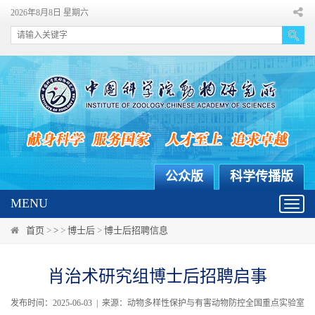
2026年8月8日 星期六
公众版
科学传播版
MENU
Toggl
navig
首页
>
>
>
博士后
>
博士后招聘信息
肖治术研究组博士后招聘启事
发布时间：2025-06-03 | 来源：动物多样性保护与有害动物防控全国重点实验室