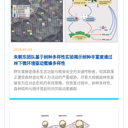
2026-01-04
朱朝东团队基于树种多样性实验揭示树种丰富度通过
林下微环境驱动蜜蜂多样性
野生蜜蜂是维系生态功能与粮食安全的关键传粉者，但其群落
正遭受森林退化等人为活动的严重威胁。尽管大规模森林恢复
被视为应对此危机的有效策略，但恢复过程中，树种多样性、
森林结构与微环境如何共同驱动蜜蜂群...