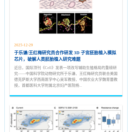
2025-12-29
于乐谦/王红梅研究员合作研发 3D 子宫胚胎植入模拟
芯片，破解人类胚胎植入研究难题
近日，国际顶刊《Cell》发表一项改写辅助生殖格局的重磅研
究——中国科学院动物研究所于乐谦、王红梅研究员联合美国
德克萨斯大学西南医学中心吴军教授、中国农业大学魏育蕾教
授，首都医科大学附属北京妇产医院杨...