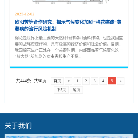
2025-12-02
欧阳芳等合作研究：揭示气候变化加剧“棉花癌症”黄
萎病的流行风险机制
棉花是世界上最主要的天然纤维作物和油料作物，也是我国重
要的战略资源作物，具有极高的经济价值和社会价值。目前，
我国棉花生产正处在一个关键时期，内部面临着气候变化这一
“放大器”所加剧的病虫害和生产不稳...
共444条 共50页
5
首页
«
1
2
3
4
»
下5页
尾页
关于我们