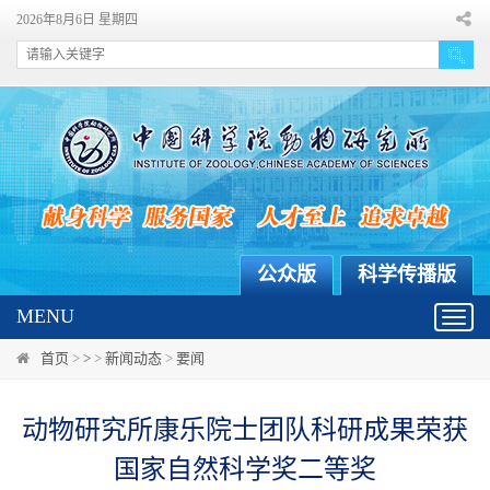
2026年8月6日 星期四
公众版
科学传播版
MENU
Toggl
navig
首页
>
>
>
新闻动态
>
要闻
动物研究所康乐院士团队科研成果荣获
国家自然科学奖二等奖