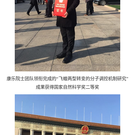
康乐院士团队领衔完成的
“
飞蝗两型转变的分子调控机制研究
”
成果获得国家自然科学奖二等奖