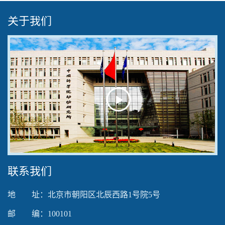
关于我们
Play
Video
联系我们
地 址：北京市朝阳区北辰西路1号院5号
邮 编：100101