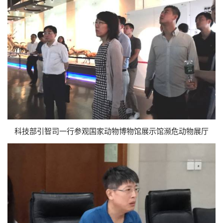
科技部引智司一行参观国家动物博物馆展示馆濒危动物展厅