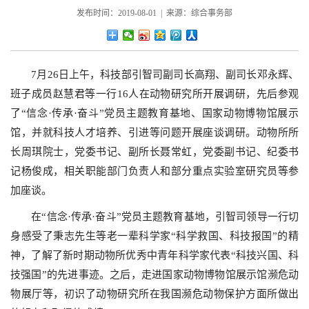
发布时间：2019-08-01 | 来源：综合事务部
7月26日上午，科技部引智司副司长高翔、副司长邓永辉、
班子成员赵慧君等一行16人在动物研究所开展调研，先后参观
了“信念·传承·奋斗”党员主题教育基地、国家动物博物馆展示
馆，并就科技人才培养、引进等问题开展座谈调研。动物所所
长周琪院士，党委书记、副所长聂常虹，党委副书记、纪委书
记杨俊成，相关职能部门负责人和部分重点实验室研究员等参
加座谈。
在“信念·传承·奋斗”党员主题教育基地，引智司领导一行切
身感受了秉志先生等老一辈科学家“科学救国、科技报国”的精
神，了解了新时期动物所优秀中青年科学家代表“科技兴国、科
技强国”的先进事迹。之后，走进国家动物博物馆展示馆濒危动
物展厅等，初识了动物研究所在我国濒危动物保护方面所做出