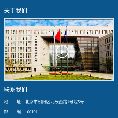
关于我们
Play
Video
联系我们
地 址：北京市朝阳区北辰西路1号院5号
邮 编：100101