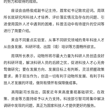
的努力和取得的成绩。
座谈会由杨俊成副书记主持，聂常虹书记致欢迎词。周琪
所长就研究所科技人才培养、评价落实情况及存在的问题、引
进使用国外人才中遇到的困难，科普活动中有待提升的空间等
进行了简要介绍。
来自不同重点实验室、从事不同研究领域的青年科技人才
从自身发展、科研环境、出国（境）培训等方面畅所欲言。
周琪所长表示，动物所将尽最大力量为科研人员创造良好
的科研环境，解决科研人员的后顾之忧，促进科技人才心无旁
骛做研究；要在发展方向、发展目标上有判断，灵活把握政策
要求，勇于担当作为，创造一切有利于动物所发展、有利于科
技人才发展的环境，做到有情怀有保障做成事。
高翔副司长指出，国家近年来高度重视基础研究，在政
策、资金等方面持续予以大力支持。科技部引智司将集中解决
调研中发现的问题，真正为国家科技人才提供更好的服务。