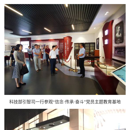
科技部引智司一行参观“信念·传承·奋斗”党员主题教育基地