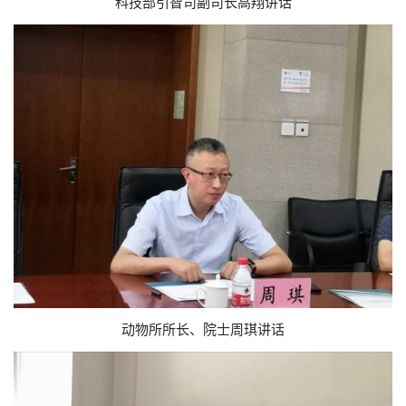
科技部引智司副司长高翔讲话
动物所所长、院士周琪讲话