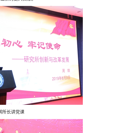
琪所长讲党课