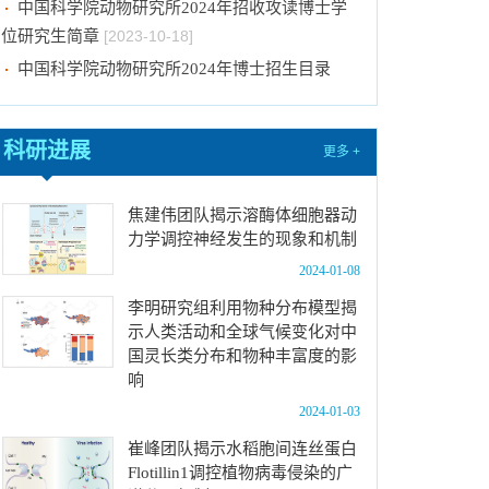
位研究生简章
[2023-10-18]
中国科学院动物研究所2024年博士招生目录
[2023-10-18]
2024年招收推荐免试硕士（含直博）研究生第
四批拟录取结果公示
[2023-10-17]
科研进展
更多 +
关于2023年度中国科学院杰出科技成就奖的拟
推荐公示
[2023-10-16]
焦建伟团队揭示溶酶体细胞器动
中国科学院动物研究所2024年推免生放弃拟录
力学调控神经发生的现象和机制
取资格公示
[2023-10-07]
2024-01-08
关于拟通过中国科学院提名2023年度国家科学
李明研究组利用物种分布模型揭
技术奖项目的公示
[2024-01-03]
示人类活动和全球气候变化对中
中国科学院动物研究所国家动物博物馆文创商店
国灵长类分布和物种丰富度的影
招租比选公告
[2023-12-18]
响
中国科学院动物研究所2024年招收春季入学博
2024-01-03
士研究生拟录取结果公示
[2023-12-01]
崔峰团队揭示水稻胞间连丝蛋白
中国科学院动物研究所2024年招收攻读博士学
Flotillin1调控植物病毒侵染的广