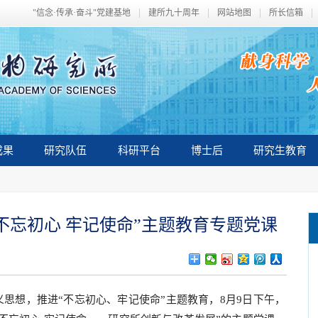
"信念·传承·奋斗"党建基地
建所九十周年
网站地图
所长信箱
成果
研究队伍
科研平台
博士后
研究生教育
不忘初心 牢记使命”主题教育专题党课
想，推进“不忘初心、牢记使命”主题教育，8月9日下午，