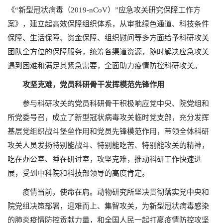
《“新型冠状病毒（2019-nCoV）”应急攻关研究保障工作方
案》，建立起高效保障组织体系，从审批绿色通道、科技条件
保障、生活保障、资金保障、组织慰问等多方面给予科研攻关
团队全方位的保障服务，统筹各渠道资源，随时解决应急攻关
遇到困难和满足其紧急需要，全面助力疫情防控科研攻关。
攻坚克难，党员科研骨干发挥模范先锋作用
参与科研攻关的党员科研骨干积极响应党中央、院党组和
所党委号召，成立了新型冠状病毒攻关临时党支部，充分发挥
基层党组织战斗堡垒作用和党员先锋模范作用，带领全体科研
攻关人员发扬特别能战斗、特别能吃苦、特别能攻关的精神，
吃在办公室、睡在研讨室，攻坚克难，推动科研工作快速进
展，受到中科院和科技部领导的高度肯定。
疫情当前，使命在肩。动物研究所坚决贯彻落实党中央和
院党组决策部署，迎难而上、集智攻关，为新型冠状病毒感染
的肺炎疫情防控贡献力量，和全国人民一起打赢疫情防控攻坚