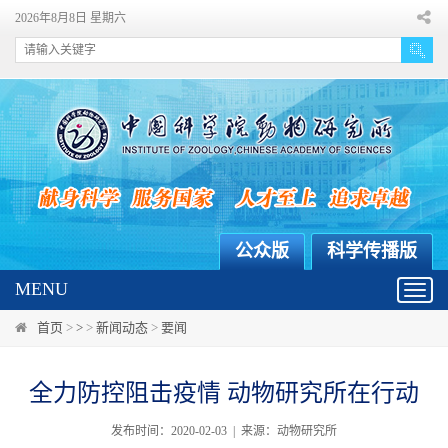
2026年8月8日 星期六
公众版
科学传播版
MENU
Toggl
navig
首页
>
>
>
新闻动态
>
要闻
全力防控阻击疫情 动物研究所在行动
发布时间：2020-02-03 | 来源：动物研究所