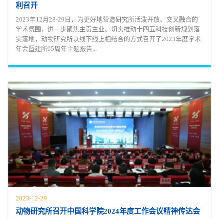
利召开
2023年12月28-29日，为更好地营造研究所活泼开放、交叉融合的
学术氛围，进一步聚焦主责主业、切实推动十四五科技创新规划落
实落地，动物研究所以线下线上相结合的方式召开了2023年度学术
年会暨建所95周年主题报告...
2023-12-29
动物研究所召开中国科学院2024年度工作会议精神传达会