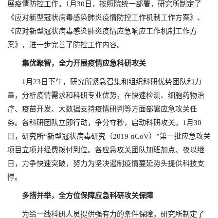
展疫情防控工作。1月30日，按照院统一部署，研究所制定了
《应对新型冠状病毒感染肺炎疫情防控工作机制工作方案》、
《应对新型冠状病毒感染肺炎疫情应急响应工作机制工作方
案》，进一步完善了防控工作内容。
集优聚智，全力开展疫情应急科研攻关
1月23日下午，研究所紧急召集和组织科研优势团队和力
量，分析疫情需求和科研专业优势，在快速检测、细胞药物治
疗、疫苗开发、大数据支持疫情研判等方面部署应急攻关任
务。各科研团队立即行动，争分夺秒，启动科研攻关。1月30
日，研究所“新型冠状病毒研究（2019-nCoV）”第一批应急攻关
项目立项并经费拨付到位。各应急攻关团队加班加点、夜以继
日，力争快速突破，努力为坚决遏制疫情蔓延势头提供科技支
撑。
多措并举，全方位保障应急科研攻关保障
为给一线科研人员提供强有力的条件保障，研究所制定了