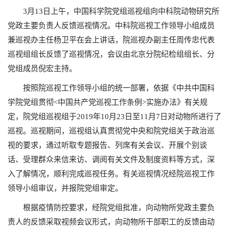
3月13日上午，中国科学院党组巡视组向中科院动物研究所
党政主要负责人反馈巡视情况。中科院巡视工作领导小组成员
兼巡视办主任杨卫平在会上讲话，院巡视办副主任周传忠代表
巡视组组长反馈了巡视情况，会议由北京分院纪检组组长、分
党组成员倪宏主持。
按照院巡视工作领导小组的统一部署，依据《中共中国科
学院党组贯彻<中国共产党巡视工作条例>实施办法》有关规
定，院党组巡视组于2019年10月23日至11月7日对动物所进行了
巡视。巡视期间，巡视组认真贯彻党中央和院党组关于政治巡
视的要求，通过听取专题报告、列席有关会议、开展个别谈
话、受理群众来信来访、调阅有关文件及制度资料等方式，深
入了解情况，顺利完成巡视任务。有关巡视情况经院巡视工作
领导小组审议，并报院党组审定。
根据疫情防控要求，经院党组批准，向动物所党政主要负
责人的反馈采取视频会议形式，向动物所干部职工的反馈由动