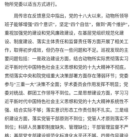
物所党委以适当方式进行。
周传忠在反馈意见中指出，党的十八大以来，动物所领导
班子能够增强“四个意识”，坚定“四个自信”，做到“两个维护”，
重视加强党的建设和党风廉政建设，在基层党组织规范化建
设、制度建设、落实主体责任和监督责任等方面开展了相关工
作，取得初步成效，但仍存在一些问题和不足。巡视发现的主
要问题包括：一是政治建设方面，结合动物所实际贯彻落实习
近平新时代中国特色社会主义思想和党的十九大精神不彻底，
贯彻落实中央和院党组重大决策部署方面存在薄弱环节；党委
参与“三重一大”决策不全面；学术委员会作用发挥不明显；党
委对统战、群团工作领导不到位。二是思想建设方面，学习习
近平新时代中国特色社会主义思想和党的十九大精神系统性不
强、结合实际不够；落实意识形态工作责任制不扎实。三是组
织建设方面，落实党管干部原则不到位；党管人才原则落实不
到位；科研人员兼职制度缺失、管理缺位；干部管理监督不严
格；基层党支部建设规范化标准化水平还不够。四是作风建设