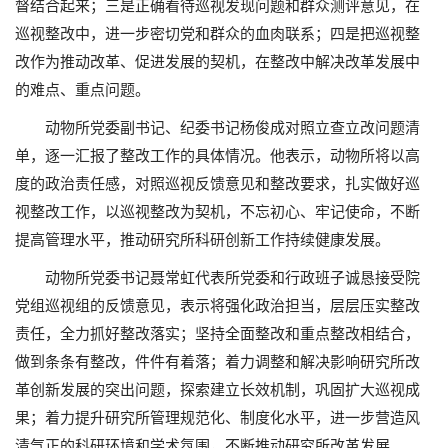
督结合起来；三是正确看待巡视发现问题和群众测评意见，在
巡视整改中，进一步密切党和群众的血肉联系；四是把巡视整
改作为推动改革、促进发展的契机，在整改中解决改革发展中
的难点、重点问题。
动物所党委副书记、纪委书记杨俊成对照立查立改问题清
单，逐一汇报了整改工作的具体情况。他表示，动物所将以高
度的政治责任感，对照巡视反馈意见和整改要求，扎实做好巡
视整改工作，以巡视整改为契机，不忘初心、牢记使命，不断
提高管理水平，推动研究所科研创新工作持续健康发展。
动物所党委书记聂常虹代表所党委和行政班子诚恳接受院
党组巡视组的反馈意见，表示将强化政治担当，层层压实整改
责任，全力抓好整改落实；坚持全面整改和重点整改相结合，
做到条条有整改，件件有着落；着力调整和解决影响研究所改
革创新发展的突出问题，探索建立长效机制，巩固扩大巡视成
果；着力提升研究所管理规范化、制度化水平，进一步营造风
清气正的科研环境和学术氛围，不断推动研究所改革发展。