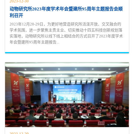
2023-12-30
动物研究所2023年度学术年会暨建所95周年主题报告会顺
利召开
2023年12月28-29日，为更好地营造研究所活泼开放、交叉融合的
学术氛围，进一步聚焦主责主业、切实推动十四五科技创新规划落
实落地，动物研究所以线下线上相结合的方式召开了2023年度学术
年会暨建所95周年主题报告...
2023-12-29