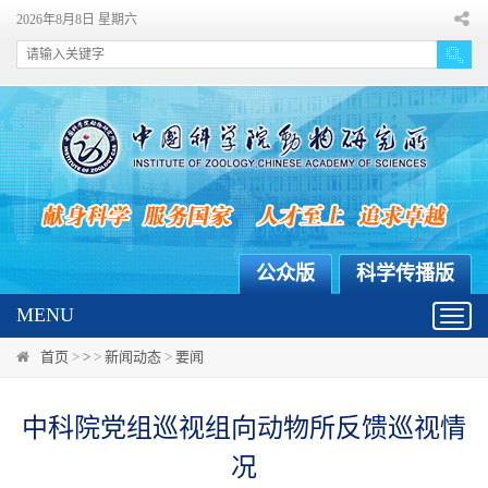
2026年8月8日 星期六
公众版
科学传播版
MENU
Toggl
navig
首页
>
>
>
新闻动态
>
要闻
中科院党组巡视组向动物所反馈巡视情
况