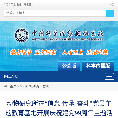
2026年8月6日 星期四
公众版
科学传播版
MENU
Toggl
navig
首页
>
>
>
新闻动态
>
要闻
动物研究所在“信念·传承·奋斗”党员主
题教育基地开展庆祝建党99周年主题活