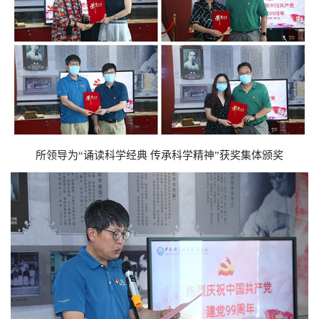
所领导为“诵读科学经典 传承科学精神”获奖集体颁奖