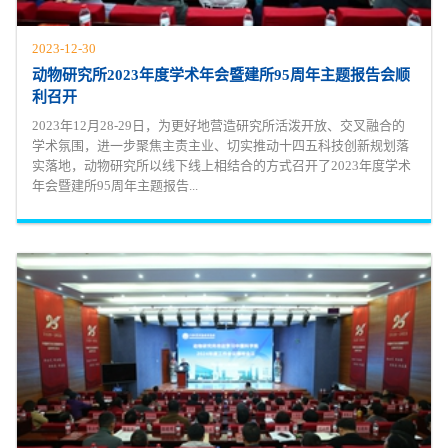
2023-12-30
动物研究所2023年度学术年会暨建所95周年主题报告会顺
利召开
2023年12月28-29日，为更好地营造研究所活泼开放、交叉融合的
学术氛围，进一步聚焦主责主业、切实推动十四五科技创新规划落
实落地，动物研究所以线下线上相结合的方式召开了2023年度学术
年会暨建所95周年主题报告...