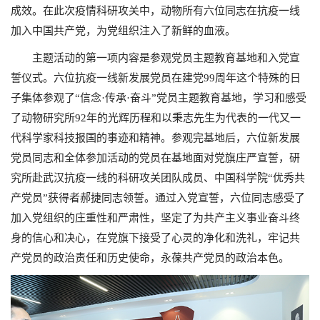
成效。在此次疫情科研攻关中，动物所有六位同志在抗疫一线
加入中国共产党，为党组织注入了新鲜的血液。
主题活动的第一项内容是参观党员主题教育基地和入党宣
誓仪式。六位抗疫一线新发展党员在建党99周年这个特殊的日
子集体参观了“信念·传承·奋斗”党员主题教育基地，学习和感受
了动物研究所92年的光辉历程和以秉志先生为代表的一代又一
代科学家科技报国的事迹和精神。参观完基地后，六位新发展
党员同志和全体参加活动的党员在基地面对党旗庄严宣誓，研
究所赴武汉抗疫一线的科研攻关团队成员、中国科学院“优秀共
产党员”获得者郝捷同志领誓。通过入党宣誓，六位同志感受了
加入党组织的庄重性和严肃性，坚定了为共产主义事业奋斗终
身的信心和决心，在党旗下接受了心灵的净化和洗礼，牢记共
产党员的政治责任和历史使命，永葆共产党员的政治本色。