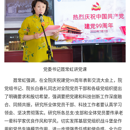
党委书记聂常虹讲党课
聂常虹强调，在全院庆祝建党99周年表彰交流大会上，院
党组书记、院长白春礼同志对全院党员干部和各级党组织提出
了明确要求和殷切希望，强调要把党建和科技创新工作深度融
合、同频共振，研究所全体党员干部、科技工作者要认真学习
领会、坚决贯彻落实。研究所各总支/支部和全体党员要传承老
一辈科学家优良作风和学风，切实发挥基层党组织战斗堡垒作
用和党员先锋模范作用，进一步增强责任感和使命感，全力应