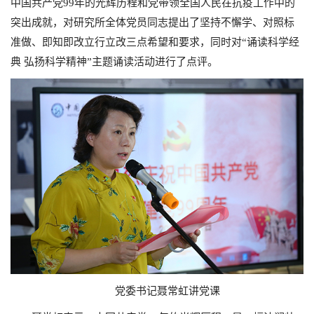
中国共产党99年的光辉历程和党带领全国人民在抗疫工作中的
突出成就，对研究所全体党员同志提出了坚持不懈学、对照标
准做、即知即改立行立改三点希望和要求，同时对“诵读科学经
典 弘扬科学精神”主题诵读活动进行了点评。
党委书记聂常虹讲党课