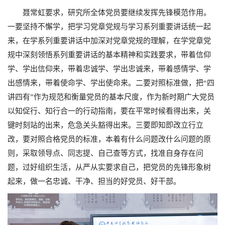
聂常虹要求，研究所全体党员要继续发挥先锋模范作用。
一要坚持不懈学，把学习党章党规与学习系列重要讲话统一起
来，在学系列重要讲话中加深对党章党规的理解，在学党章党
规中深刻领悟系列重要讲话的基本精神和实践要求，带着信仰
学、学出信仰来，带着忠诚学、学出忠诚来，带着感情学、学
出感情来，带着使命学、学出使命来。二要对照标准做，把“四
讲四有”作为规范和衡量党员的基本尺度，作为新时期广大党员
以知促行、知行合一的行动指南，要在平常时候看得出来，关
键时刻站的出来，危急关头豁得出来。三要即知即改立行立
改，要对照合格党员的标准，本着有什么问题改什么问题的原
则，采取领导点、同志提、自己查等方式，找准自身存在问
题，过好组织生活，从严从实要求自己，把党员的先锋形象树
起来，做一名忠诚、干净、担当的好党员、好干部。