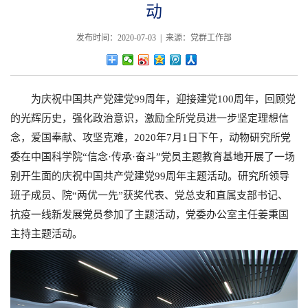
动
发布时间：2020-07-03 | 来源：党群工作部
为庆祝中国共产党建党99周年，迎接建党100周年，回顾党
的光辉历史，强化政治意识，激励全所党员进一步坚定理想信
念，爱国奉献、攻坚克难，2020年7月1日下午，动物研究所党
委在中国科学院“信念·传承·奋斗”党员主题教育基地开展了一场
别开生面的庆祝中国共产党建党99周年主题活动。研究所领导
班子成员、院“两优一先”获奖代表、党总支和直属支部书记、
抗疫一线新发展党员参加了主题活动，党委办公室主任姜秉国
主持主题活动。