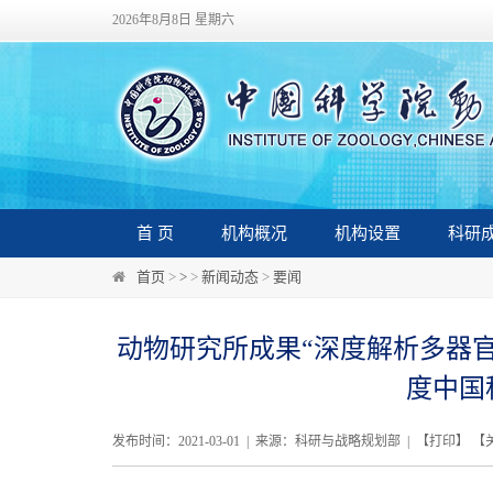
2026年8月8日 星期六
首 页
机构概况
机构设置
科研
首页
>
>
>
新闻动态
>
要闻
动物研究所成果“深度解析多器官
度中国
发布时间：2021-03-01 | 来源：科研与战略规划部 | 【
打印
】 【