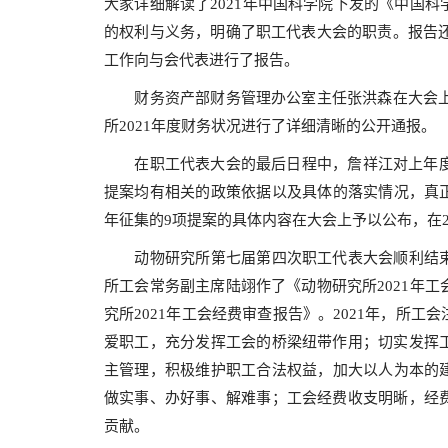
大家详细解读了2021年中国科学院下发的《中国
的权利与义务，明确了职工代表大会的职责。报告还
工作向与会代表进行了报告。
财务资产部财务管理办公室主任张洪森在大会上作
所2021年度财务状况进行了详细清晰的公开通报。
在职工代表大会的最后日程中，詹祥江对上年度征
提案均有相关的政策依据以及具体的落实情况，真正
年征集的9项提案的具体内容在大会上予以公布，在2
动物研究所第七届第四次职工代表大会顺利结束
所工会常务副主席陆翊作了《动物研究所2021年
究所2021年工会经费审查报告》。2021年，所
爱职工，充分发挥工会的桥梁纽带作用；切实发挥
主管理，积极维护职工合法权益，加大以人为本的建
做实事、办好事、解难事；工会经费收支明晰，经
贡献。