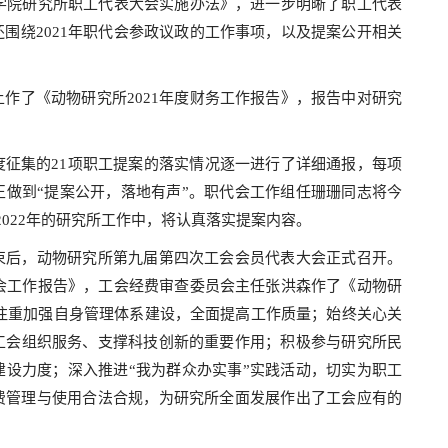
科学院研究所职工代表大会实施办法》，进一步明晰了职工代表
围绕2021年职代会参政议政的工作事项，以及提案公开相关
了《动物研究所2021年度财务工作报告》，报告中对研究
集的21项职工提案的落实情况逐一进行了详细通报，每项
做到“提案公开，落地有声”。职代会工作组任珊珊同志将今
022年的研究所工作中，将认真落实提案内容。
后，动物研究所第九届第四次工会会员代表大会正式召开。
工会工作报告》，工会经费审查委员会主任张洪森作了《动物研
工会注重加强自身管理体系建设，全面提高工作质量；始终关心关
工会组织服务、支撑科技创新的重要作用；积极参与研究所民
设力度；深入推进“我为群众办实事”实践活动，切实为职工
费管理与使用合法合规，为研究所全面发展作出了工会应有的