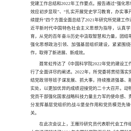
党建工作总结和2022年工作要点。报告通过“强化
效应初步显现”、“扎实开展党史学习教育，办实事
续提升”四个方面全面总结了2021年研究所党建工
近平新时代中国特色社会主义思想为指导，认真学
育，从党的百年奋斗历史中汲取智慧和力量，团结
强化思想政治引领、加强基层组织建设，紧紧围绕
作，取得了新进展、新成效。
聂常虹传达了《中国科学院2022年党的建设工作
行了全面详尽的阐述。2022年，所党委将贯彻落
结党政领导班子谋发展、抓大事，持续推进强基、
实处，以更加优异的成绩迎接党的二十大召开。动
党员干部强化国家战略科技力量主力军的使命感、
分发挥基层党组织的战斗堡垒作用和党员模范先锋
关。
在此次会议上，王雁玲研究员代表职代会工作组作