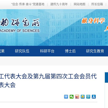
"信念·传承·奋斗"党建基地
建所九十周年
网站地图
所长信箱
成果
研究队伍
科研平台
博士后
研究生教育
工代表大会及第九届第四次工会会员代
表大会