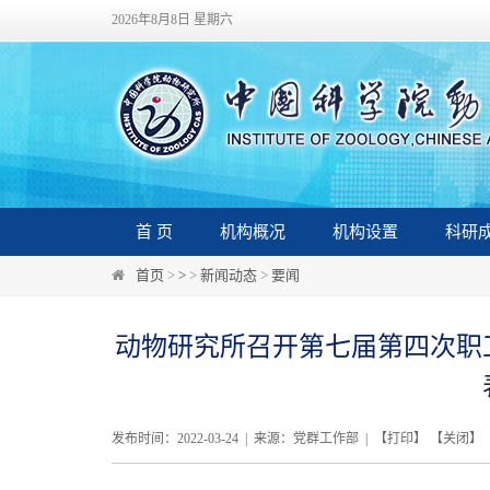
2026年8月8日 星期六
首 页
机构概况
机构设置
科研
首页
>
>
>
新闻动态
>
要闻
动物研究所召开第七届第四次职
发布时间：2022-03-24 | 来源：党群工作部 | 【
打印
】 【
关闭
】