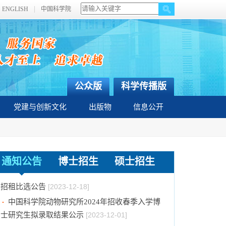
ENGLISH
中国科学院
公众版
科学传播版
党建与创新文化
出版物
信息公开
关于拟通过中国科学院提名2023年度国家科学
技术奖项目的公示
[2024-01-03]
中国科学院动物研究所国家动物博物馆文创商店
通知公告
博士招生
硕士招生
招租比选公告
[2023-12-18]
中国科学院动物研究所2024年招收春季入学博
士研究生拟录取结果公示
[2023-12-01]
中国科学院动物研究所2024年招收攻读博士学