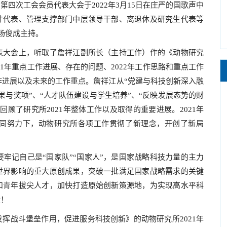
次工会会员代表大会于2022年3月15日在庄严的国歌声中
才代表、管理支撑部门中层领导干部、离退休及研究生代表等
杨俊成主持。
大会上，听取了詹祥江副所长（主持工作）作的《动物研究
021年重点工作进展、存在的问题、2022年工作思路和重点工作
工作进展以及未来的工作重点。詹祥江从“党建与科技创新深入融
成果与奖项”、“人才队伍建设与学生培养”、“反映发展态势的财
回顾了研究所2021年整体工作以及取得的重要进展。2021年
同努力下，动物研究所各项工作贯彻了新理念，开创了新局
牢记自己是“国家队”“国家人”，是国家战略科技力量的主力
世界影响的重大原创成果，突破一批满足国家战略需求的关键
和青年拔尖人才，加快打造原始创新策源地，为实现高水平科
献！
战斗堡垒作用，促进服务科技创新》的动物研究所2021年