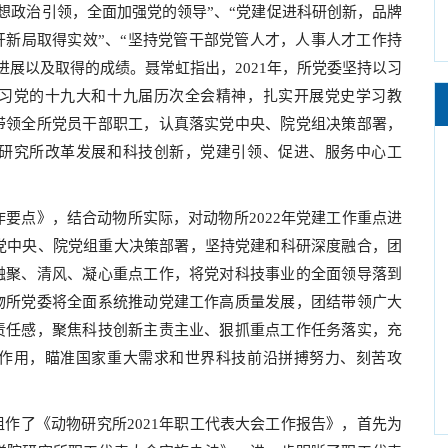
思想政治引领，全面加强党的领导”、“党建促进科研创新，品牌
开新局取得实效”、“坚持党管干部党管人才，人事人才工作持
作进展以及取得的成绩。聂常虹指出，2021年，所党委坚持以习
习党的十九大和十九届历次全会精神，扎实开展党史学习教
带领全所党员干部职工，认真落实党中央、院党组决策部署，
研究所改革发展和科技创新，党建引领、促进、服务中心工
要点》，结合动物所实际，对动物所2022年党建工作重点进
实党中央、院党组重大决策部署，坚持党建和科研深度融合，团
融聚、清风、凝心重点工作，将党对科技事业的全面领导落到
物所党委将全面系统推动党建工作高质量发展，团结带领广大
责任感，聚焦科技创新主责主业、狠抓重点工作任务落实，充
作用，瞄准国家重大需求和世界科技前沿拼搏努力、刻苦攻
了《动物研究所2021年职工代表大会工作报告》，首先为