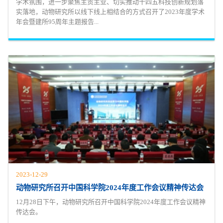
学术氛围，进一步聚焦主责主业、切实推动十四五科技创新规划落
实落地，动物研究所以线下线上相结合的方式召开了2023年度学术
年会暨建所95周年主题报告...
2023-12-29
动物研究所召开中国科学院2024年度工作会议精神传达会
12月28日下午，动物研究所召开中国科学院2024年度工作会议精神
传达会。