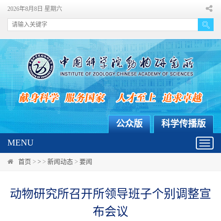
2026年8月8日 星期六
公众版
科学传播版
MENU
Toggl
navig
首页
>
>
>
新闻动态
>
要闻
动物研究所召开所领导班子个别调整宣
布会议