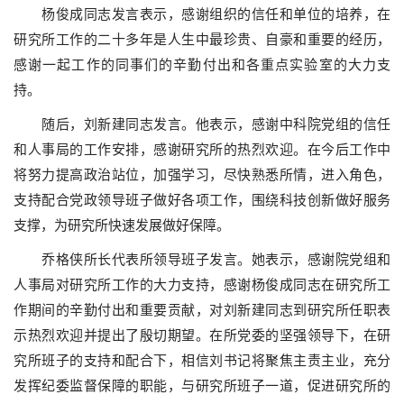
杨俊成同志发言表示，感谢组织的信任和单位的培养，在
研究所工作的二十多年是人生中最珍贵、自豪和重要的经历，
感谢一起工作的同事们的辛勤付出和各重点实验室的大力支
持。
随后，刘新建同志发言。他表示，感谢中科院党组的信任
和人事局的工作安排，感谢研究所的热烈欢迎。在今后工作中
将努力提高政治站位，加强学习，尽快熟悉所情，进入角色，
支持配合党政领导班子做好各项工作，围绕科技创新做好服务
支撑，为研究所快速发展做好保障。
乔格侠所长代表所领导班子发言。她表示，感谢院党组和
人事局对研究所工作的大力支持，感谢杨俊成同志在研究所工
作期间的辛勤付出和重要贡献，对刘新建同志到研究所任职表
示热烈欢迎并提出了殷切期望。在所党委的坚强领导下，在研
究所班子的支持和配合下，相信刘书记将聚焦主责主业，充分
发挥纪委监督保障的职能，与研究所班子一道，促进研究所的