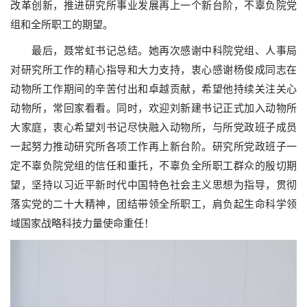
改革创新，推进研究所事业发展再上一个新台阶，不辜负院党
组和全所职工的期望。
最后，聂常虹书记总结。她再次感谢中科院党组、人事局
对研究所工作的精心指导和大力支持，衷心感谢杨俊成同志在
动物所工作期间的辛苦付出和卓越贡献，希望他持续关注关心
动物所，常回家看看。同时，欢迎刘新建书记正式加入动物所
大家庭，衷心希望刘书记尽快融入动物所，与所党政班子成员
一起努力推动研究所各项工作再上新台阶。研究所党政班子一
定不辜负院党组的信任和重托，不辜负全所职工群众的殷切期
望，坚持以习近平新时代中国特色社会主义思想为指导，贯彻
落实党的二十大精神，团结带领全所职工，肩负起生命科学领
域国家战略科技力量使命重任！