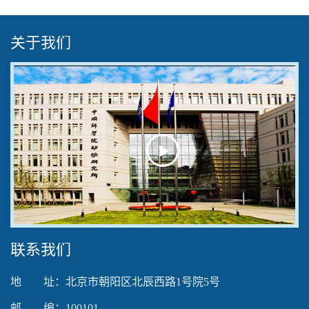
关于我们
Play
Video
联系我们
地 址：北京市朝阳区北辰西路1号院5号
邮 编：100101