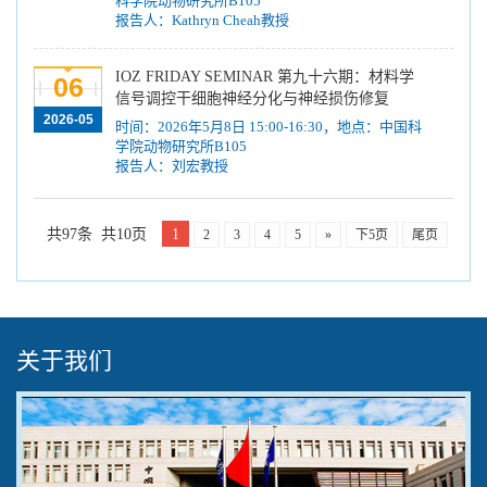
科学院动物研究所B105
报告人：Kathryn Cheah教授
IOZ FRIDAY SEMINAR 第九十六期：材料学
06
信号调控干细胞神经分化与神经损伤修复
2026-05
时间：2026年5月8日 15:00-16:30，地点：中国科
学院动物研究所B105
报告人：刘宏教授
共97条 共10页
1
2
3
4
5
»
下5页
尾页
关于我们