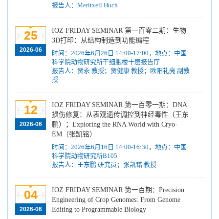
报告人：Meritxell Huch
IOZ FRIDAY SEMINAR 第一百零二期：生物
25
3D打印：从结构制造到功能编程
2026-06
时间：2026年6月26日 14:00-17:00，地点：中国
科学院动物研究所干细胞楼十层报告厅
报告人：贺永 教授；贺健康 教授；欧阳礼亮 副教
授
IOZ FRIDAY SEMINAR 第一百零一期：DNA
12
损伤修复：从表观遗传调控到神经毒性（王东
2026-06
鹏）；Exploring the RNA World with Cryo-
EM（张凯铭）
时间：2026年6月16日 14:00-16:30，地点：中国
科学院动物研究所B105
报告人：王东鹏 研究员；张凯铭 教授
IOZ FRIDAY SEMINAR 第一百期：Precision
04
Engineering of Crop Genomes: From Genome
2026-06
Editing to Programmable Biology