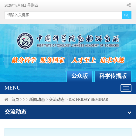
2026年8月6日 星期四
公众版
科学传播版
MENU
Toggl
navig
首页
>
>
>
新闻动态
>
交流动态
>
IOZ FRIDAY SEMINAR
交流动态