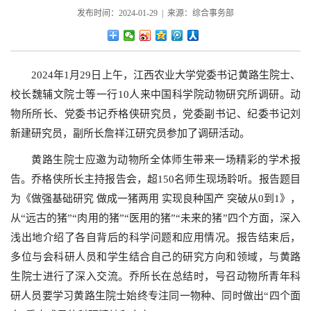
发布时间：2024-01-29 | 来源：综合事务部
2024年1月29日上午，江西农业大学党委书记黄路生院士、
校长魏辅文院士等一行10人来中国科学院动物研究所调研。动
物所所长、党委书记乔格侠研究员，党委副书记、纪委书记刘
新建研究员，副所长詹祥江研究员参加了调研活动。
黄路生院士应邀为动物所全体师生带来一场精彩的学术报
告。乔格侠所长主持报告会，超150名师生现场聆听。报告题目
为《做强基础研究 做成一猪两用 实现良种国产 突破从0到1》，
从“远古的猪”“肉用的猪”“医用的猪”“未来的猪”四个方面，深入
浅出地介绍了各自背后的科学问题和应用情况。报告结束后，
多位与会科研人员和学生结合自己的研究方向和领域，与黄路
生院士进行了深入交流。乔所长在总结时，号召动物所青年科
研人员要学习黄路生院士始终专注同一物种、同时做出“四个面