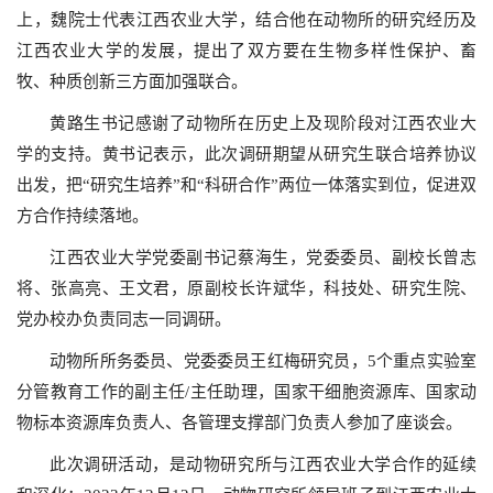
上，魏院士代表江西农业大学，结合他在动物所的研究经历及
江西农业大学的发展，提出了双方要在生物多样性保护、畜
牧、种质创新三方面加强联合。
黄路生书记感谢了动物所在历史上及现阶段对江西农业大
学的支持。黄书记表示，此次调研期望从研究生联合培养协议
出发，把“研究生培养”和“科研合作”两位一体落实到位，促进双
方合作持续落地。
江西农业大学党委副书记蔡海生，党委委员、副校长曾志
将、张高亮、王文君，原副校长许斌华，科技处、研究生院、
党办校办负责同志一同调研。
动物所所务委员、党委委员王红梅研究员，5个重点实验室
分管教育工作的副主任/主任助理，国家干细胞资源库、国家动
物标本资源库负责人、各管理支撑部门负责人参加了座谈会。
此次调研活动，是动物研究所与江西农业大学合作的延续