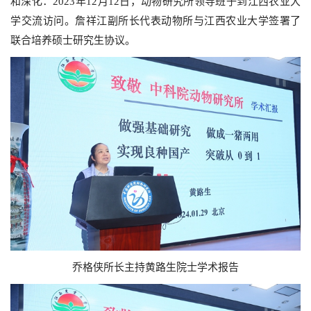
和深化：2023年12月12日，动物研究所领导班子到江西农业大
学交流访问。詹祥江副所长代表动物所与江西农业大学签署了
联合培养硕士研究生协议。
乔格侠所长主持黄路生院士学术报告