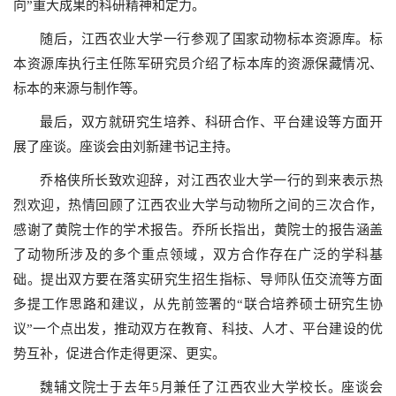
向”重大成果的科研精神和定力。
随后，江西农业大学一行参观了国家动物标本资源库。标
本资源库执行主任陈军研究员介绍了标本库的资源保藏情况、
标本的来源与制作等。
最后，双方就研究生培养、科研合作、平台建设等方面开
展了座谈。座谈会由刘新建书记主持。
乔格侠所长致欢迎辞，对江西农业大学一行的到来表示热
烈欢迎，热情回顾了江西农业大学与动物所之间的三次合作，
感谢了黄院士作的学术报告。乔所长指出，黄院士的报告涵盖
了动物所涉及的多个重点领域，双方合作存在广泛的学科基
础。提出双方要在落实研究生招生指标、导师队伍交流等方面
多提工作思路和建议，从先前签署的“联合培养硕士研究生协
议”一个点出发，推动双方在教育、科技、人才、平台建设的优
势互补，促进合作走得更深、更实。
魏辅文院士于去年5月兼任了江西农业大学校长。座谈会