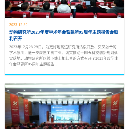
2023-12-30
动物研究所2023年度学术年会暨建所95周年主题报告会顺
利召开
2023年12月28-29日，为更好地营造研究所活泼开放、交叉融合的
学术氛围，进一步聚焦主责主业、切实推动十四五科技创新规划落
实落地，动物研究所以线下线上相结合的方式召开了2023年度学术
年会暨建所95周年主题报告...