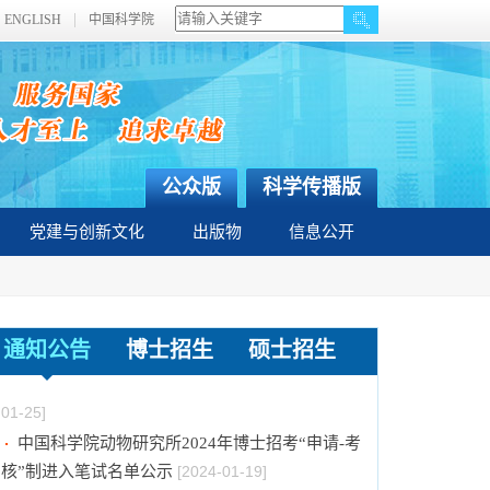
ENGLISH
中国科学院
公众版
科学传播版
党建与创新文化
出版物
信息公开
中国科学院动物研究所2024年博士招考“申请-考
通知公告
博士招生
硕士招生
核”制业务课笔试成绩及进入面试名单公示
[2024-
01-25]
中国科学院动物研究所2024年博士招考“申请-考
核”制进入笔试名单公示
[2024-01-19]
中国科学院动物研究所2024年博士招考“申请-考