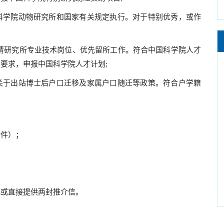
科学院动物研究所和国家有关规定执行。对于特别优秀，或作
请研究所专业技术岗位、优先留所工作。符合中国科学院人才
要求，申报中国科学院人才计划;
关于出站博士后户口迁移及家属户口随迁等政策。符合户学籍
附件）；
；
式或直接提供两封推介信。