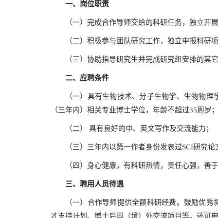
一、岗位职责
（一）完成合作导师交给的科研任务，独立开
（二）积极参与团队研究工作，独立申报科研
（三）协助指导研究生并完成研究组安排的其
二、应聘条件
（一）具有生物技术、分子生物学、生物物理
（三年内）相关专业博士学位，年龄不超过35周岁
（二） 具有良好的中、英文写作及交流能力；
（三）三年内以第一作者身份发表过SCI研究论
（四）身心健康，有科研热情，责任心强，善
三、聘用人员待遇
（一）合作导师提供全额科研经费。鼓励优秀
才支持计划、博士后国（境）外交流项目等。还可申