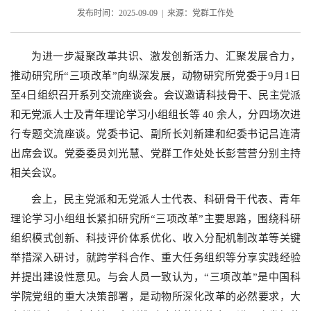
发布时间：2025-09-09 | 来源：党群工作处
为进一步凝聚改革共识、激发创新活力、汇聚发展合力，
推动研究所“三项改革”向纵深发展，动物研究所党委于9月1日
至4日组织召开系列交流座谈会。会议邀请科技骨干、民主党派
和无党派人士及青年理论学习小组组长等 40 余人，分四场次进
行专题交流座谈。党委书记、副所长刘新建和纪委书记吕连清
出席会议。党委委员刘光慧、党群工作处处长彭营营分别主持
相关会议。
会上，民主党派和无党派人士代表、科研骨干代表、青年
理论学习小组组长紧扣研究所“三项改革”主要思路，围绕科研
组织模式创新、科技评价体系优化、收入分配机制改革等关键
举措深入研讨，就跨学科合作、重大任务组织等分享实践经验
并提出建设性意见。与会人员一致认为，“三项改革”是中国科
学院党组的重大决策部署，是动物所深化改革的必然要求，大