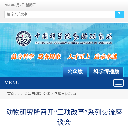
2026年8月7日 星期五
公众版
科学传播版
MENU
Toggl
navig
首页
>
>
>
党建与创新文化
>
党建文化活动
动物研究所召开“三项改革”系列交流座
谈会