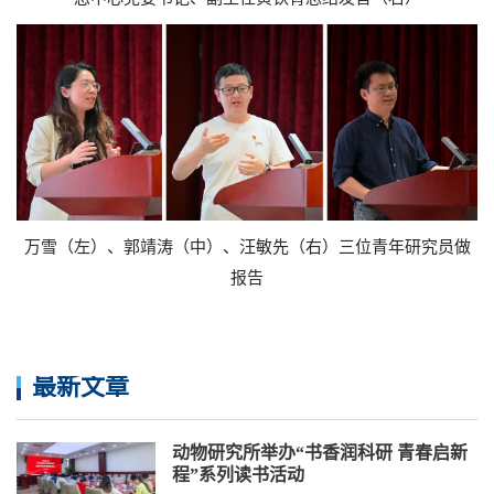
万雪（左）、郭靖涛（中）、汪敏先（右）三位青年研究员做
报告
最新文章
动物研究所举办“书香润科研 青春启新
程”系列读书活动