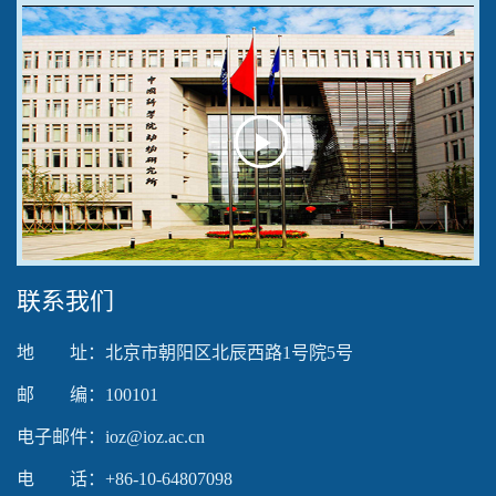
Play
Video
联系我们
地 址：北京市朝阳区北辰西路1号院5号
邮 编：100101
电子邮件：ioz@ioz.ac.cn
电 话：+86-10-64807098