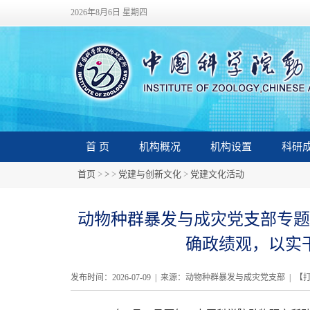
2026年8月6日 星期四
首 页
机构概况
机构设置
科研
首页
>
>
>
党建与创新文化
>
党建文化活动
动物种群暴发与成灾党支部专题
确政绩观，以实
发布时间：2026-07-09 | 来源：动物种群暴发与成灾党支部 | 【