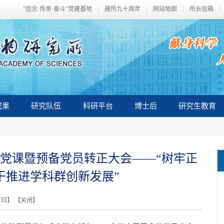
"信念·传承·奋斗"党建基地
建所九十周年
网站地图
所长信箱
成果
研究队伍
科研平台
博士后
研究生教育
党课暨预备党员转正大会——“树牢正
干推进学科群创新发展”
打印
】 【
关闭
】