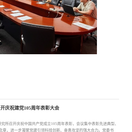
开庆祝建党105周年表彰大会
物研究所召开庆祝中国共产党成立105周年表彰，会议集中表彰先进典型、
念章，进一步凝聚党建引领科技创新、奋勇攻坚的强大合力。党委书