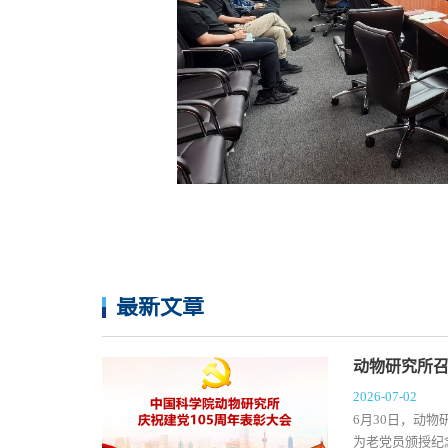
最新文章
动物研究所召
2026-07-02
6月30日，动
为老党员颁授纪