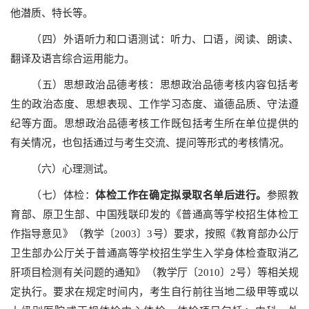
他潜质、特长等。
（四）外语听力和口语测试：听力、口语，阅读、朗读、
翻译及语言综合运用能力。
（五）思想政治品德考核：思想政治品德考核内容包括考
生的政治态度、思想表现、工作学习态度、道德品质、守法遵
纪等方面。思想政治品德考核工作既包括考生所在单位提供的
有关情况，也包括通过与考生交流、提问等形式的考核情况。
（六）心理测试。
（七）体检：
体检工作在确定拟录取名单后进行。
参照教
育部、原卫生部、中国残联印发的《普通高等学校招生体检工
作指导意见》（教学〔2003〕3号）要求，按照《教育部办公厅
卫生部办公厅关于普通高等学校招生学生入学身体检查取消乙
肝项目检测有关问题的通知》（教学厅〔2010〕2号）等相关规
定执行。要求在规定时间内，考生自行前往当地二级甲等或以