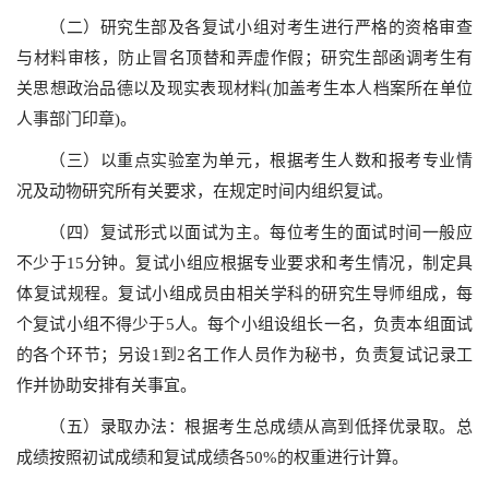
（二）研究生部及各复试小组对考生进行严格的资格审查
与材料审核，防止冒名顶替和弄虚作假；研究生部函调考生有
关思想政治品德以及现实表现材料(加盖考生本人档案所在单位
人事部门印章)。
（三）以重点实验室为单元，根据考生人数和报考专业情
况及动物研究所有关要求，在规定时间内组织复试。
（四）复试形式以面试为主。每位考生的面试时间一般应
不少于15分钟。复试小组应根据专业要求和考生情况，制定具
体复试规程。复试小组成员由相关学科的研究生导师组成，每
个复试小组不得少于5人。每个小组设组长一名，负责本组面试
的各个环节；另设1到2名工作人员作为秘书，负责复试记录工
作并协助安排有关事宜。
（五）录取办法：根据考生总成绩从高到低择优录取。总
成绩按照初试成绩和复试成绩各50%的权重进行计算。