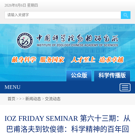
2026年8月6日 星期四
公众版
科学传播版
MENU
Toggl
navig
首页
>
>
>
新闻动态
>
交流动态
IOZ FRIDAY SEMINAR 第六十三期：从
巴甫洛夫到钦俊德：科学精神的百年回