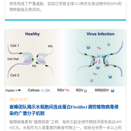
样性构成了严重威胁，目前已导致全球522种灵长类动物中约68%的
物种面临灭绝风险。
2023-12-27
崔峰团队揭示水稻胞间连丝蛋白Flotillin1调控植物病毒侵
染的广谱分子机制
植物病毒素有“植物顽疾”之称，每年引起全球作物经济损失高达400
0亿元。水稻作为人类重要的粮食作物之一，供给全世界一半以上的