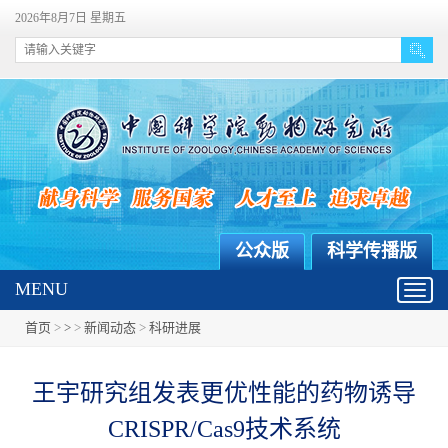
2026年8月7日 星期五
公众版
科学传播版
MENU
Toggl
navig
首页
>
>
>
新闻动态
>
科研进展
王宇研究组发表更优性能的药物诱导
CRISPR/Cas9技术系统