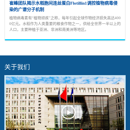
崔峰团队揭示水稻胞间连丝蛋白Flotillin1调控植物病毒侵
染的广谱分子机制
植物病毒素有“植物顽疾”之称，每年引起全球作物经济损失高达400
0亿元。水稻作为人类重要的粮食作物之一，供给全世界一半以上的
人口，主要种植于亚洲、非洲和南美洲等地区。
关于我们
Play