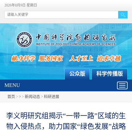
2026年8月9日 星期日
公众版
科学传播版
MENU
Toggl
navig
首页
>
>
>
新闻动态
>
科研进展
李义明研究组揭示“一带一路”区域的生
物入侵热点，助力国家“绿色发展”战略