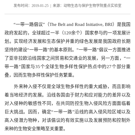
发布时间：2019-01-25 | 来源：动物生态与保护生物学院重点实验室
“一带一路倡议”（The Belt and Road Initiative, BRI）是我国
政府发起的，全球超过一半（120余个）国家参与的一项发展计
划。实现经济发展和生态保护并重的绿色发展是我国政府长期
坚持的建设“一带一路”的基本原则。“一带一路”倡议一方面推进
了亚非拉欧沿线国家之间贸易和交通业的发展，另一方面，“一
带一路”国家与35个全球生物多样性保护热点中的27个部分重
叠，因而生物多样性保护任务繁重。
外来种入侵不仅是全球生物多样性的重大威胁，而且影响
着当地经济的发展。沿线各国由于财力和应对能力的差异以及
对入侵种的敏感性不同，在共同防控生物入侵风险方面面临着
巨大挑战。因而，确定“一带一路”沿线的高入侵风险区域以及
高入侵潜力物种，对该倡议的有效实施以及发展预防和控制外
来种的生物安全策略至关重要。