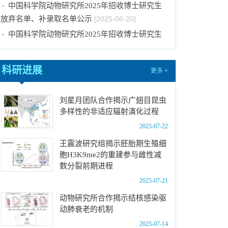
放弃名单、补录取名单公示
[2025-06-20]
中国科学院动物研究所2025年招收博士研究生
放弃名单、补录取名单公示
[2025-06-11]
中国科学院动物研究所2025年招收博士研究生
放弃名单、补录取名单公示
[2025-06-04]
科研进展
更多 +
中国科学院动物研究所2025年招收博士研究生
拟录取名单公示
[2025-06-04]
刘星月团队合作揭示广翅目昆虫
中国科学院动物研究所2025年优秀大学生夏令
多样性的非适应辐射演化过程
营活动招募计划
[2025-05-28]
2025-07-22
中国科学院动物研究所2025年优秀大学生夏令
王震波研究组揭示胚胎期生殖细
营活动时间安排、须知及公示名单
[2025-07-10]
胞H3K9me2的重建参与雌性减
数分裂前期进程
中国科学院动物研究所2026年接收推荐免试生
（直博生）招生简章
[2025-07-10]
2025-07-21
中国科学院动物研究所2026年全国硕士研究生
动物研究所合作揭示结核感染驱
招生考试初试科目调整公告
[2025-07-03]
动肺衰老的机制
中国科学院动物研究所2025年招收博士研究生
2025-07-14