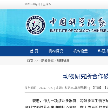
2026年8月6日 星期四
首 页
机构概况
机构设置
科研
首页
>
>
>
新闻动态
>
科研进展
动物研究所合作
发布时间：2025-07-25 | 来源：科研与战略规划处 | 【
打印
】 【
衰老，作为一项涉及多器官、跨越多重生物学
命科学领域悬而未决的核心命题。在人类漫长的生