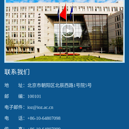
Play
Video
联系我们
地 址：北京市朝阳区北辰西路1号院5号
邮 编：100101
电子邮件：ioz@ioz.ac.cn
电 话：+86-10-64807098