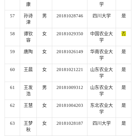
康
学
57
孙诗
男
20181028746
四川大学
是
津
58
谭钦
女
20181029350
中国农业大
否
容
学
59
唐陶
女
20181026149
华南农业大
是
学
60
王晨
女
20181021221
山东农业大
是
学
61
王发
男
20181009312
山东农业大
是
浩
学
62
王慧
女
20181004203
东北农业大
是
学
63
王梦
女
20181028187
四川大学
是
秋