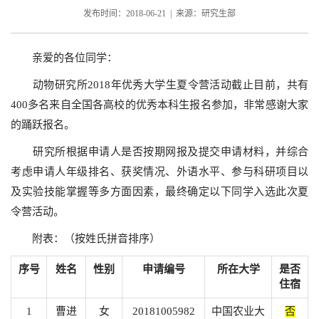
发布时间：2018-06-21 | 来源：研究生部
亲爱的各位同学：
动物研究所
2018
年优秀大学生夏令营活动截止目前，共有
400
多名来自全国各高校的优秀本科生报名参加，非常感谢大家
的踊跃报名。
研究所根据申请人是否按期网报及提交申请材料，并综合
考虑申请人年级排名、获奖情况、外语水平、参与科研项目以
及实验技能掌握等多方面因素，最终确定以下同学入选此次夏
令营活动。
附表：（按姓氏拼音排序）
序号
姓名
性别
申请编号
所在大学
是否
住宿
1
曹进
女
20181005982
中国农业大
否