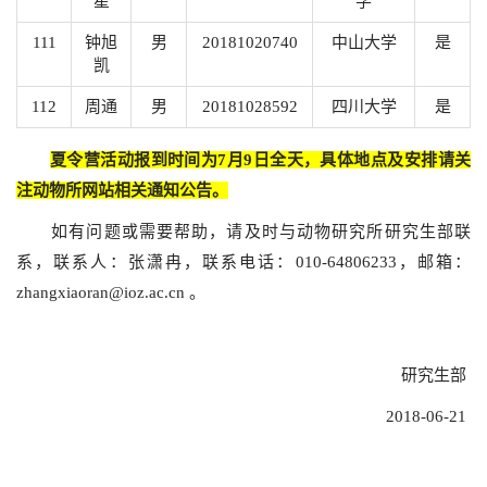
星
学
111
钟旭
男
20181020740
中山大学
是
凯
112
周通
男
20181028592
四川大学
是
夏令营活动报到时间为
7
月
9
日全天，具体地点及安排请关
注动物所网站相关通知公告。
如有问题或需要帮助，请及时与动物研究所研究生部联
系，联系人：张潇冉，联系电话：
010-64806233
，邮箱：
zhangxiaoran@ioz.ac.cn
。
研究生部
2018-06-21