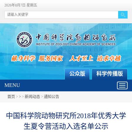
2026年8月7日 星期五
公众版
科学传播版
MENU
Toggl
navig
首页
>
>
>
新闻动态
>
通知公告
中国科学院动物研究所2018年优秀大学
生夏令营活动入选名单公示