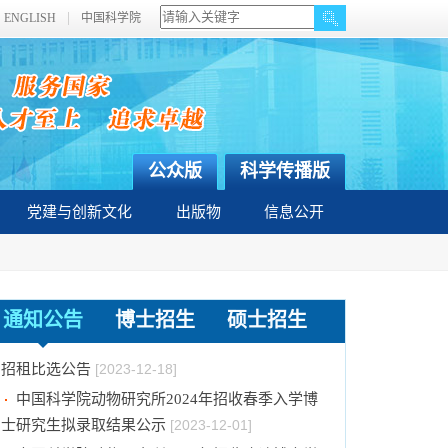
ENGLISH
中国科学院
公众版
科学传播版
党建与创新文化
出版物
信息公开
关于拟通过中国科学院提名2023年度国家科学
技术奖项目的公示
[2024-01-03]
通知公告
博士招生
硕士招生
中国科学院动物研究所国家动物博物馆文创商店
招租比选公告
[2023-12-18]
中国科学院动物研究所2024年招收春季入学博
士研究生拟录取结果公示
[2023-12-01]
中国科学院动物研究所2024年招收攻读博士学