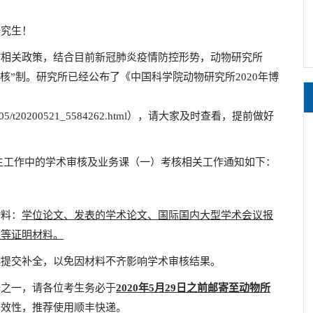
究生！
相关政策，结合目前新冠肺炎疫情防控形势，动物研究所
考核”制。研究所已经公布了《中国科学院动物研究所2020年博
tzgg/202005/t20200521_5584262.html），请大家及时查看，提前做好
生工作中的学术审核及业务课（一）考核相关工作通知如下：
料：
学位论文、发表的学术论文、国际国内大型学术会议报
趣等证明材料。
提交补全，以免因材料不齐影响学术审核结果。
之一，请各位考生务必于
2020
年
5
月
29
日之前邮寄至动物所
有效性，推荐使用顺丰快递。