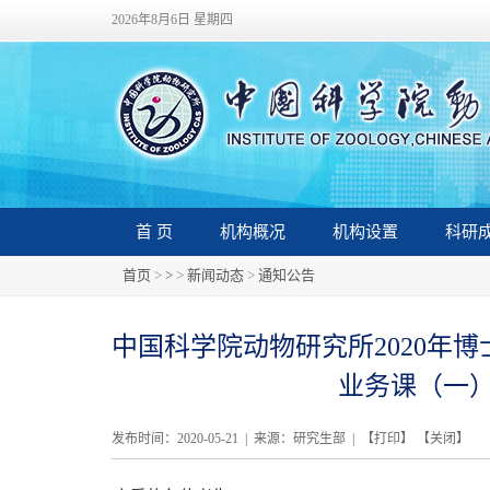
2026年8月6日 星期四
首 页
机构概况
机构设置
科研
首页
>
>
>
新闻动态
>
通知公告
中国科学院动物研究所2020年博
业务课（一
发布时间：2020-05-21 | 来源：研究生部 | 【
打印
】 【
关闭
】