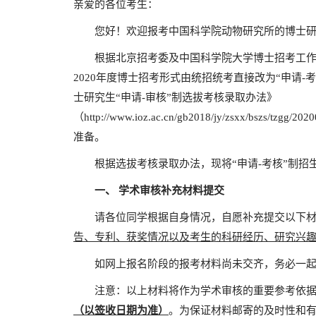
亲爱的各位考生：
您好！欢迎报考中国科学院动物研究所的博士研
根据北京招考委及中国科学院大学博士招考工作
2020年度博士招考形式由统招统考直接改为“申请-
士研究生“申请-审核”制选拔考核录取办法》
（http://www.ioz.ac.cn/gb2018/jy/zsxx/bszs/
准备。
根据选拔考核录取办法，现将“申请-考核”制招
一、
学术审核补充材料提交
请各位同学根据自身情况，自愿补充提交以下材
告、专利、获奖情况以及考生的科研经历、研究兴
如网上报名阶段的报考材料尚未交齐，务必一起
注意：以上材料将作为学术审核的重要参考依据
（以签收日期为准）
。为保证材料邮寄的及时性和