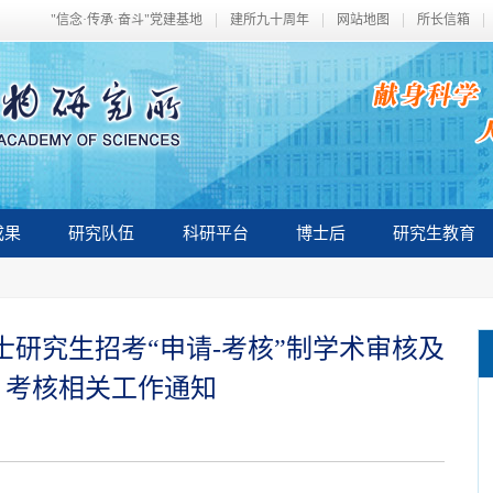
"信念·传承·奋斗"党建基地
建所九十周年
网站地图
所长信箱
成果
研究队伍
科研平台
博士后
研究生教育
士研究生招考“申请-考核”制学术审核及
）考核相关工作通知