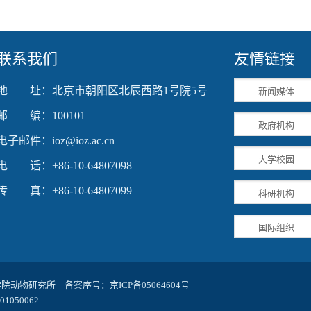
联系我们
友情链接
地 址：北京市朝阳区北辰西路1号院5号
邮 编：100101
电子邮件：ioz@ioz.ac.cn
电 话：+86-10-64807098
传 真：+86-10-64807099
科学院动物研究所 备案序号：
京ICP备05064604号
1050062