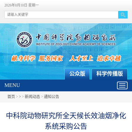
2026年8月10日 星期一
公众版
科学传播版
MENU
Toggl
navig
首页
>
>
>
新闻动态
>
通知公告
中科院动物研究所全天候长效油烟净化
系统采购公告