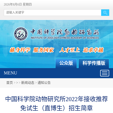
2026年8月6日 星期四
公众版
科学传播版
MENU
Toggl
navig
首页
>
>
>
新闻动态
>
通知公告
中国科学院动物研究所2022年接收推荐
免试生（直博生）招生简章