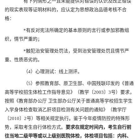
有下列情形之一且未能提供对错误的认识及改正错误
的现实表现等证明材料的，应认定为思想政治品德考核不合
格：
*有反对宪法所确定的基本原则的言行或参加邪教组
织，情节严重的；
*触犯治安管理处罚法，受到治安管理处罚且情节严
重、性质恶劣的。
（4）心理测试：线上测评。
（5）参照教育部、原卫生部、中国残联印发的《普通
高等学校招生体检工作指导意见》（教学〔2003〕3号）要求，
按照《教育部办公厅 卫生部办公厅关于普通高等学校招生学生
入学身体检查取消乙肝项目检测有关问题的通知》（教学厅
〔2010〕2号）等相关规定执行。鉴于今年疫情防控的特殊形
势，采取考生自行体检方式。
要求在规定时间内，考生自行前
往当地二级甲等或以上级别医院体检，体检项目包括：内科、