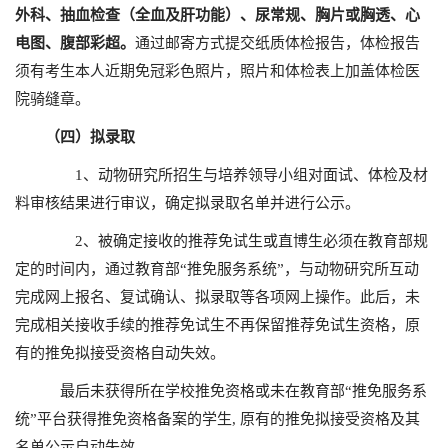
外科、抽血检查（全血及肝功能）、尿常规、胸片或胸透、心
电图、腹部彩超。
通过邮寄方式提交纸质体检报告，体检报告
须有考生本人近期免冠彩色照片，照片和体检表上加盖体检医
院骑缝章。
（四）拟录取
1、动物研究所招生与培养领导小组对面试、体检及材
料审核结果进行审议，确定拟录取名单并进行公示。
2、被确定接收的推荐免试生或直博生必须在教育部规
定的时间内，通过教育部“推免服务系统”，与动物研究所互动
完成网上报名、复试确认、拟录取等各项网上操作。此后，未
完成相关接收手续的推荐免试生不再保留推荐免试生资格，原
有的推免拟接受资格自动失效。
最后未获得所在学校推免资格或未在教育部“推免服务系
统”平台获得推免资格备案的学生, 原有的推免拟接受资格及其
名单公示自动失效。