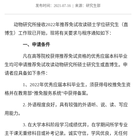
发布时间：2021-07-16 | 来源：研究生部
动物研究所接收2022年推荐免试攻读硕士学位研究生（直
博生）工作现已开始，现将有关要求与程序通知如下：
一、申请条件
凡在高等院校获得推荐免试资格的优秀应届本科毕业
生均可申请推荐免试攻读动物研究所硕士研究生或直博生。申
请者应具备如下条件：
1、2022年优秀应届本科毕业生，须获得母校推免生资
格并在教育部“推免服务系统”中获得备案。
2. 外语程度良好，具有较强的外语听、说、读、写应
用能力。
3. 在大学本科阶段学习成绩优异，在学期间所学专业
主干课无重修科目或补考记录。诚实守信，学风优良，无任何