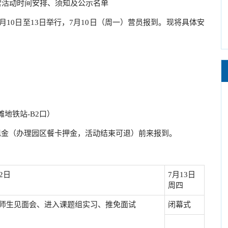
营活动时间安排、须知及公示名单
10日至13日举行，7月10日（周一）营员报到。现将具体安
地铁站-B2口）
金（办理园区餐卡押金，活动结束可退）前来报到。
2日
7月13日
周四
师生见面会、进入课题组实习、推免面试
闭幕式