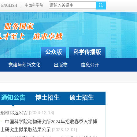
ENGLISH
中国科学院
公众版
科学传播版
党建与创新文化
出版物
信息公开
关于拟通过中国科学院提名2023年度国家科学
技术奖项目的公示
[2024-01-03]
通知公告
博士招生
硕士招生
中国科学院动物研究所国家动物博物馆文创商店
招租比选公告
[2023-12-18]
中国科学院动物研究所2024年招收春季入学博
士研究生拟录取结果公示
[2023-12-01]
中国科学院动物研究所2024年招收攻读博士学