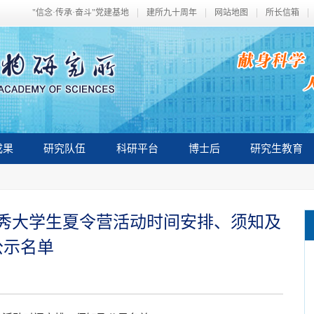
"信念·传承·奋斗"党建基地
建所九十周年
网站地图
所长信箱
成果
研究队伍
科研平台
博士后
研究生教育
优秀大学生夏令营活动时间安排、须知及
公示名单