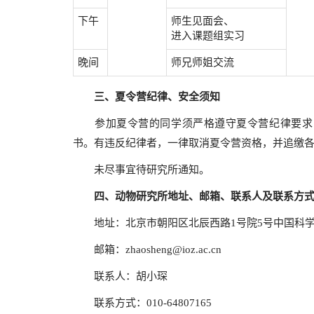
下午
师生见面会、
进入课题组实习
晚间
师兄师姐交流
三、夏令营纪律、安全须知
参加夏令营的同学须严格遵守夏令营纪律要求，
书。有违反纪律者，一律取消夏令营资格，并追缴
未尽事宜待研究所通知。
四、动物研究所地址、邮箱、联系人及联系方
地址：北京市朝阳区北辰西路1号院5号中国科学
邮箱：
zhaosheng@ioz.ac.cn
联系人：胡小琛
联系方式：010-64807165