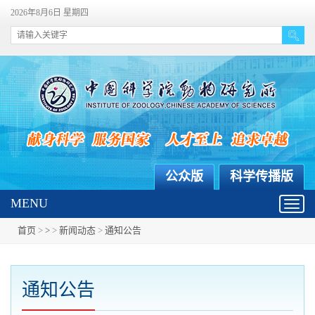
2026年8月6日 星期四
公众版
科学传播版
MENU
Toggl
navig
首页
>
>
>
新闻动态
>
通知公告
通知公告