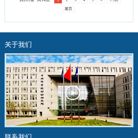
2
3
4
5
»
下5页
尾页
关于我们
Play
Video
联系我们