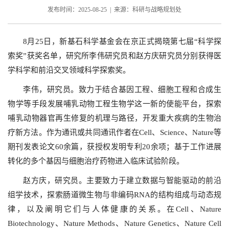
发布时间：2025-08-25 | 来源：科研与战略规划处
8月25日，新基石科学基金会在京正式揭晓第七届“科学探
索奖”获奖名单，研究所李伟研究员和赵方庆研究员分别获得医
学科学和前沿交叉领域科学探索奖。
李伟，研究员。致力于结合基因工程、细胞工程和合成生
物学等手段发展哺乳动物工程生物学这一新的使能平台，探索
哺乳动物器官再生修复的机理与路径，开发重大疾病的生物治
疗新方法。作为通讯或共同通讯作者在Cell、Science、Nature等
期刊发表论文60余篇，获授权发明专利20余项；基于工作进展
转化的多个基因与细胞治疗药物进入临床试验阶段。
赵方庆，研究员。主要致力于建立数据与智能驱动的前沿
组学技术，探索肠道微生物与非编码RNA的结构组成与动态规
律，以及阐明它们与人体健康的关系。在Cell、Nature
Biotechnology、Nature Methods、Nature Genetics、Nature Cell