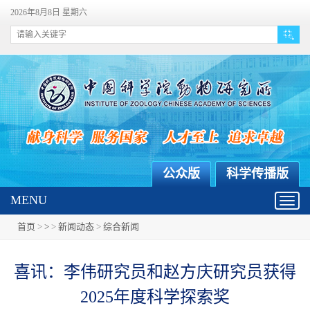
2026年8月8日 星期六
公众版
科学传播版
MENU
Toggl
navig
首页
>
>
>
新闻动态
>
综合新闻
喜讯：李伟研究员和赵方庆研究员获得
2025年度科学探索奖