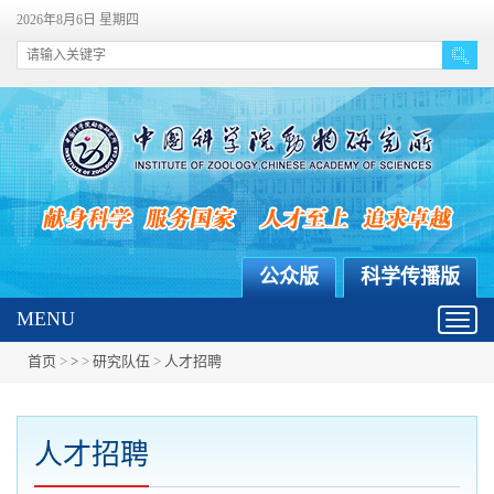
2026年8月6日 星期四
公众版
科学传播版
MENU
Toggl
navig
首页
>
>
>
研究队伍
>
人才招聘
人才招聘