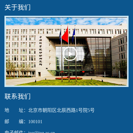
关于我们
Play
Video
联系我们
地 址：北京市朝阳区北辰西路1号院5号
邮 编：100101
电子邮件：ioz@ioz.ac.cn